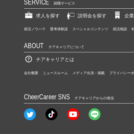
SERVICE
就職サービス
求人を探す
説明会を探す
企業
就活ノウハウ
選考体験談
スペシャルコンテンツ
就活相談
ABOUT
チアキャリアについて
チアキャリアとは
会社概要
ニュースルーム
メディア出演・掲載
プライバシー
CheerCareer SNS
チアキャリアからの発信