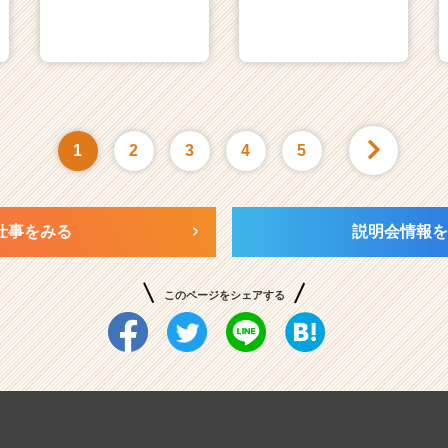
1
2
3
4
5
仕事をみる
説明会情報を
このページをシェアする