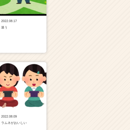
2022.08.17
迷う
2022.08.09
ラムネがおいしい