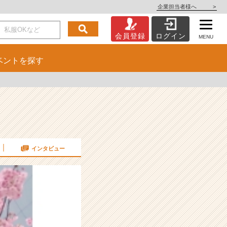
企業担当者様へ
>
会員登録
ログイン
MENU
ベント
を探す
インタビュー