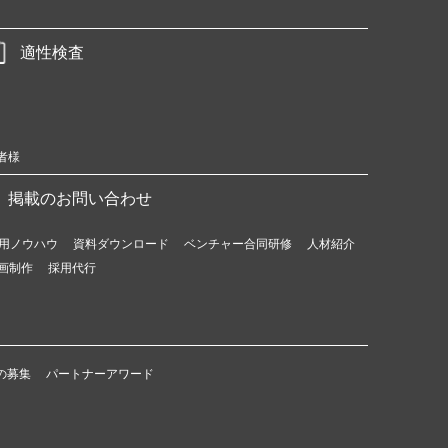
適性検査
者様
掲載のお問い合わせ
用ノウハウ
資料ダウンロード
ベンチャー合同研修
人材紹介
画制作
採用代行
の募集
パートナーアワード