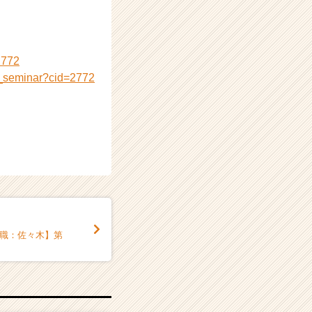
2772
y_seminar?cid=2772
業職：佐々木】第