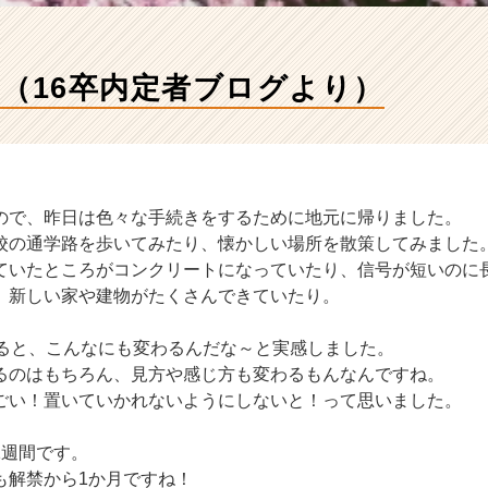
！（16卒内定者ブログより）
ので、昨日は色々な手続きをするために地元に帰りました。
校の通学路を歩いてみたり、懐かしい場所を散策してみました
ていたところがコンクリートになっていたり、信号が短いのに
、新しい家や建物がたくさんできていたり。
みると、こんなにも変わるんだな～と実感しました。
るのはもちろん、見方や感じ方も変わるもんなんですね。
ごい！置いていかれないようにしないと！って思いました。
1週間です。
も解禁から1か月ですね！