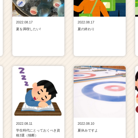
2022.08.17
2022.08.17
夏を満喫したい!
夏の終わり
2022.08.11
2022.08.10
学生時代にとっておくべき資
夏休みですよ
格3選（独断）