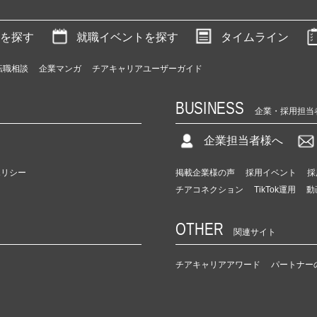
を探す
就職イベントを探す
タイムライン
転職相談
企業マンガ
チアキャリアユーザーガイド
BUSINESS
企業・採用担当
企業担当者様へ
ポリシー
掲載企業様の声
採用イベント
採
チアコネクション
TikTok運用
動
OTHER
関連サイト
チアキャリアアワード
パートナー