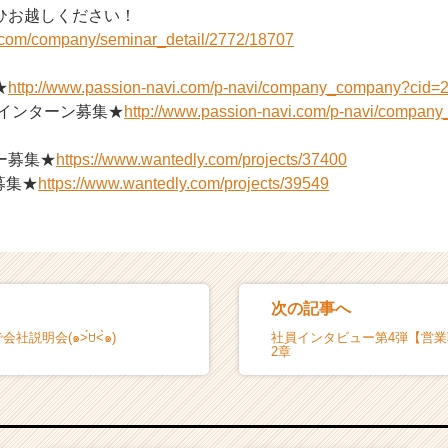
ひお越しください！
i.com/company/seminar_detail/2772/18707
★
http://www.passion-navi.com/p-navi/company_company?cid=
ーインターン募集★
http://www.passion-navi.com/p-navi/compan
ー募集★
https://www.wantedly.com/projects/37400
募集★
https://www.wantedly.com/projects/39549
次の記事へ
社説明会(๑˃́ꇴ˂̀๑)
社員インタビュー第4弾【営
2章