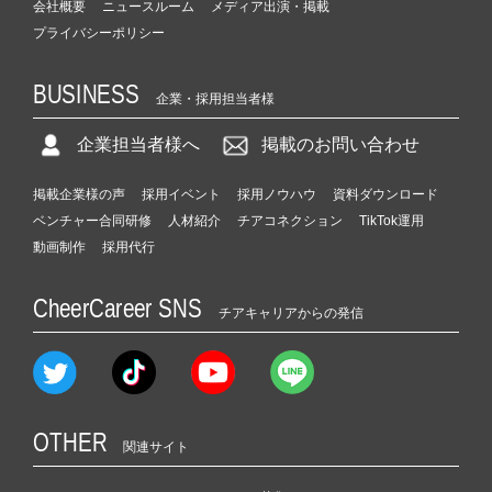
会社概要
ニュースルーム
メディア出演・掲載
プライバシーポリシー
BUSINESS
企業・採用担当者様
企業担当者様へ
掲載のお問い合わせ
掲載企業様の声
採用イベント
採用ノウハウ
資料ダウンロード
ベンチャー合同研修
人材紹介
チアコネクション
TikTok運用
動画制作
採用代行
CheerCareer SNS
チアキャリアからの発信
OTHER
関連サイト