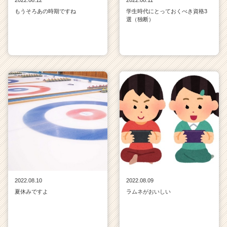
2022.08.12
2022.08.11
もうそろあの時期ですね
学生時代にとっておくべき資格3
選（独断）
2022.08.10
2022.08.09
夏休みですよ
ラムネがおいしい