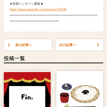
★長期インターン募集★
https://www.wantedly.com/projects/33246
==============================================
==========================
前の記事へ
次の記事へ
投稿一覧