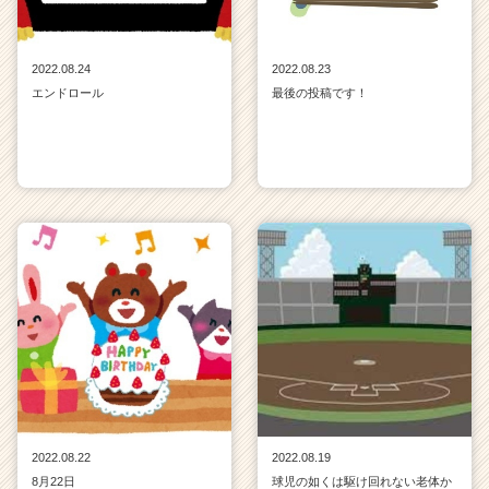
2022.08.24
2022.08.23
エンドロール
最後の投稿です！
2022.08.22
2022.08.19
8月22日
球児の如くは駆け回れない老体か