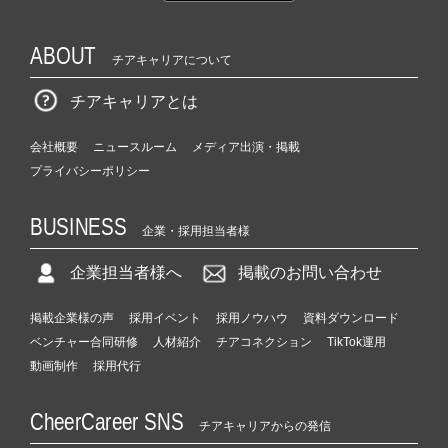
ABOUT
チアキャリアについて
チアキャリアとは
会社概要
ニュースルーム
メディア出演・掲載
プライバシーポリシー
BUSINESS
企業・採用担当者様
企業担当者様へ
掲載のお問い合わせ
掲載企業様の声
採用イベント
採用ノウハウ
資料ダウンロード
ベンチャー合同研修
人材紹介
チアコネクション
TikTok運用
動画制作
採用代行
CheerCareer SNS
チアキャリアからの発信