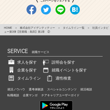
このページをシェアする
HOME
＞
株式会社アイデンティティー
＞
タイムライン一覧
＞
社員インタビ
ュー第3弾【営業職：島田】第1章 ②
SERVICE
就職サービス
求人を探す
説明会を探す
企業を探す
就職イベントを探す
タイムライン
適性検査
就活ノウハウ
選考体験談
スペシャルコンテンツ
就活相談
転職相談
企業マンガ
チアキャリアユーザーガイド