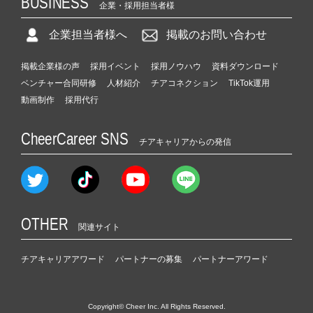
BUSINESS
企業・採用担当者様
企業担当者様へ
掲載のお問い合わせ
掲載企業様の声
採用イベント
採用ノウハウ
資料ダウンロード
ベンチャー合同研修
人材紹介
チアコネクション
TikTok運用
動画制作
採用代行
CheerCareer SNS
チアキャリアからの発信
OTHER
関連サイト
チアキャリアアワード
パートナーの募集
パートナーアワード
Copyright© Cheer Inc. All Rights Reserved.