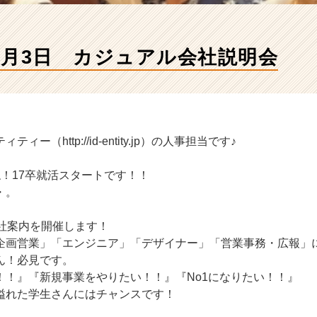
๑)۶3月3日 カジュアル会社説明会
ー（http://id-entity.jp）の人事担当です♪
！17卒就活スタートです！！
・。
会社案内を開催します！
企画営業」「エンジニア」「デザイナー」「営業事務・広報」
ん！必見です。
！！』『新規事業をやりたい！！』『No1になりたい！！』
溢れた学生さんにはチャンスです！