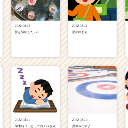
2022.08.17
2022.08.17
夏を満喫したい!
夏の終わり
2022.08.11
2022.08.10
学生時代にとっておくべき資
夏休みですよ