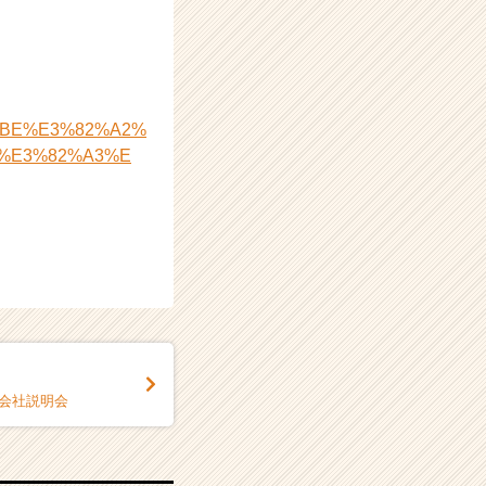
4%BE%E3%82%A2%
%E3%82%A3%E
アル会社説明会