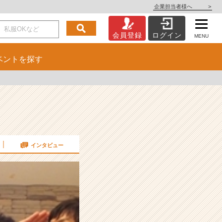
企業担当者様へ
>
会員登録
ログイン
MENU
ベント
を探す
インタビュー