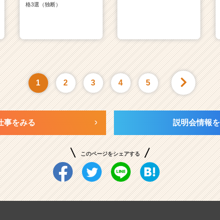
格3選（独断）
1
2
3
4
5
仕事をみる
説明会情報を
このページをシェアする