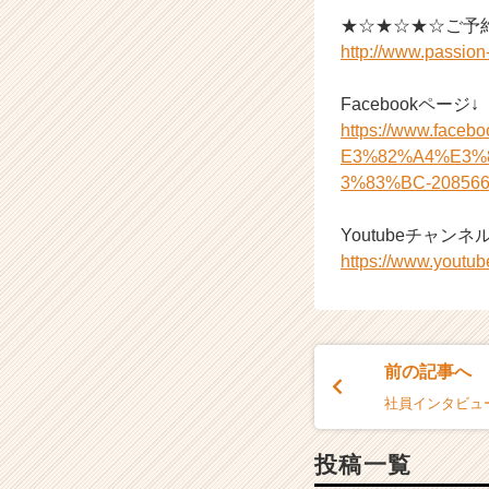
★☆★☆★☆ご予
http://www.passio
Facebookページ↓
https://www.f
E3%82%A4%E3%
3%83%BC-208566
Youtubeチャンネル
https://www.you
前の記事へ
社員インタビュ
投稿一覧