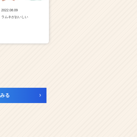
2022.08.09
ラムネがおいしい
みる