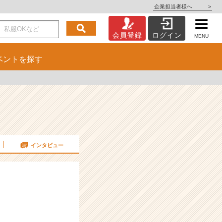
企業担当者様へ
>
会員登録
ログイン
MENU
ベント
を探す
インタビュー