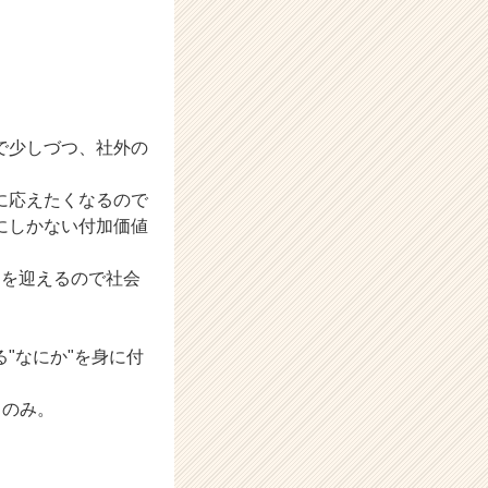
で少しづつ、社外の
に応えたくなるので
にしかない付加価値
目を迎えるので社会
"なにか"を身に付
るのみ。