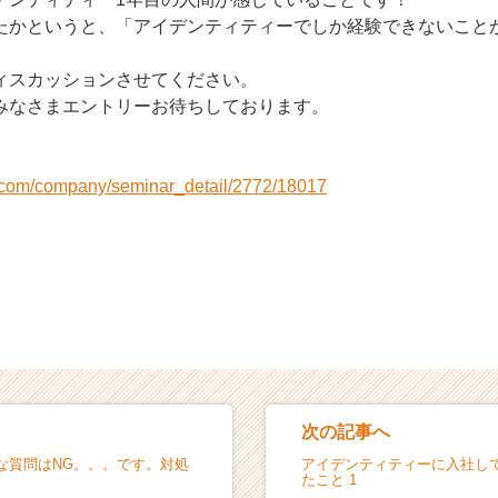
たかというと、「アイデンティティーでしか経験できないこと
ィスカッションさせてください。
みなさまエントリーお待ちしております。
i.com/company/seminar_detail/2772/18017
次の記事へ
な質問はNG。。。です。対処
アイデンティティーに入社し
たこと 1