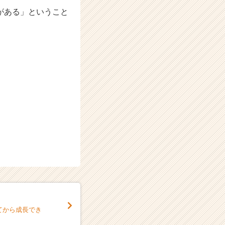
がある」ということ
てから成長でき