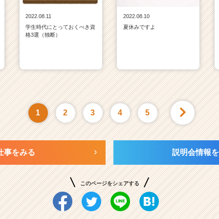
2022.08.11
2022.08.10
学生時代にとっておくべき資
夏休みですよ
格3選（独断）
1
2
3
4
5
仕事をみる
説明会情報を
このページをシェアする