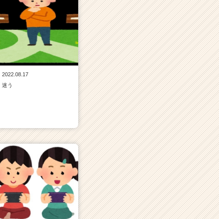
2022.08.17
迷う