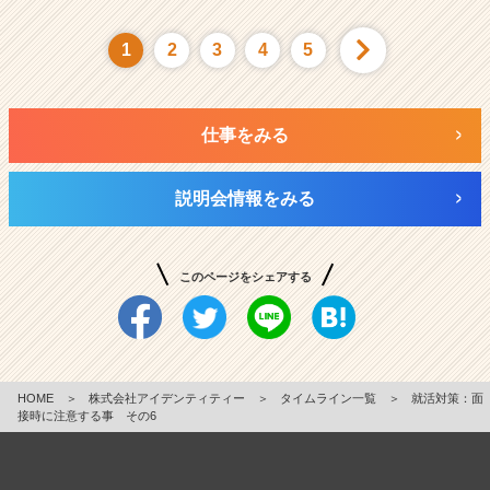
1
2
3
4
5
仕事をみる
説明会情報をみる
このページをシェアする
HOME
＞
株式会社アイデンティティー
＞
タイムライン一覧
＞
就活対策：面
接時に注意する事 その6