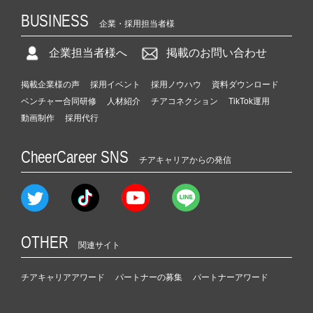
BUSINESS
企業・採用担当者様
企業担当者様へ
掲載のお問い合わせ
掲載企業様の声
採用イベント
採用ノウハウ
資料ダウンロード
ベンチャー合同研修
人材紹介
チアコネクション
TikTok運用
動画制作
採用代行
CheerCareer SNS
チアキャリアからの発信
OTHER
関連サイト
チアキャリアアワード
パートナーの募集
パートナーアワード