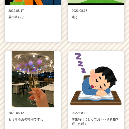
2022.08.17
2022.08.17
夏の終わり
迷う
2022.08.12
2022.08.11
もうそろあの時期ですね
学生時代にとっておくべき資格3
選（独断）