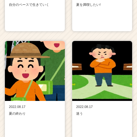
自分のペースで生きていく
夏を満喫したい!
2022.08.17
2022.08.17
夏の終わり
迷う