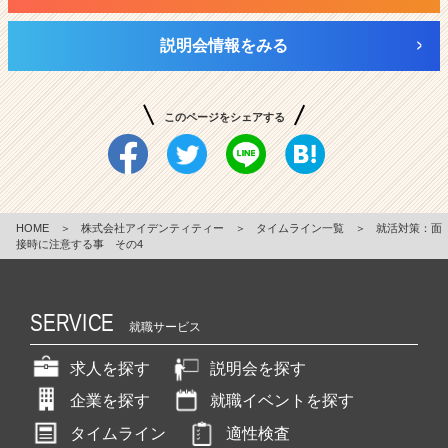
説明会情報をみる
このページをシェアする
HOME
＞
株式会社アイデンティティー
＞
タイムライン一覧
＞
就活対策：面
接時に注意する事 その4
SERVICE
就職サービス
求人を探す
説明会を探す
企業を探す
就職イベントを探す
タイムライン
適性検査