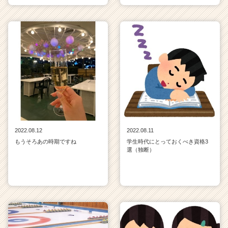
2022.08.12
2022.08.11
もうそろあの時期ですね
学生時代にとっておくべき資格3
選（独断）