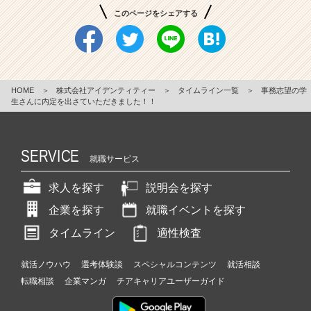
このページをシェアする
HOME
＞
株式会社アイデンティティー
＞
タイムライン一覧
＞
事務志望の学
生さんに内定を出さていただきました！！
SERVICE
就職サービス
求人を探す
説明会を探す
企業を探す
就職イベントを探す
タイムライン
適性検査
就活ノウハウ
選考体験談
スペシャルコンテンツ
就活相談
転職相談
企業マンガ
チアキャリアユーザーガイド