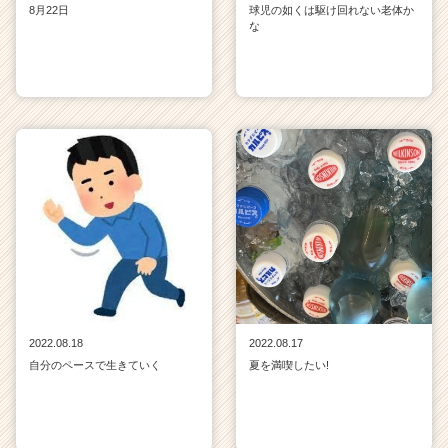
8月22日
球児の如くは駆け回れない老体か
な
2022.08.18
2022.08.17
自分のペースで生きていく
夏を満喫したい!