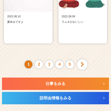
2022.08.10
2022.08.09
夏休みですよ
ラムネがおいしい
1
2
3
4
5
仕事をみる
説明会情報をみる