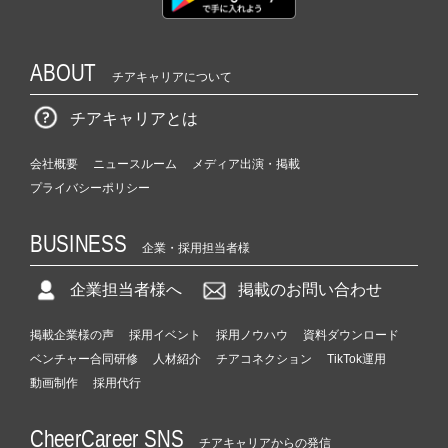
ABOUT
チアキャリアについて
チアキャリアとは
会社概要
ニュースルーム
メディア出演・掲載
プライバシーポリシー
BUSINESS
企業・採用担当者様
企業担当者様へ
掲載のお問い合わせ
掲載企業様の声
採用イベント
採用ノウハウ
資料ダウンロード
ベンチャー合同研修
人材紹介
チアコネクション
TikTok運用
動画制作
採用代行
CheerCareer SNS
チアキャリアからの発信