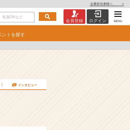
企業担当者様へ
>
会員登録
ログイン
MENU
ベント
を探す
インタビュー