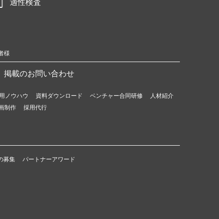
適性検査
者様
掲載のお問い合わせ
用ノウハウ
資料ダウンロード
ベンチャー合同研修
人材紹介
画制作
採用代行
の募集
パートナーアワード