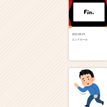
e
e
r）
2022.08.24
エンドロール