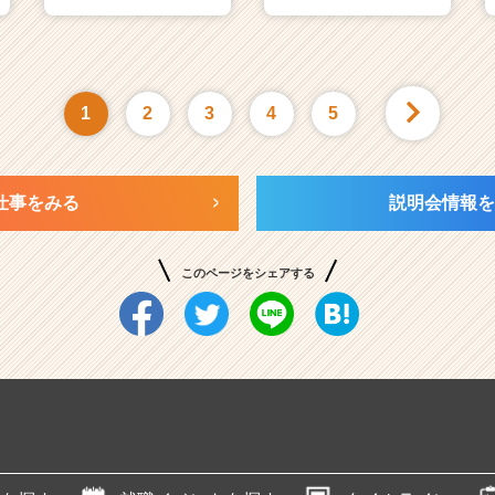
1
2
3
4
5
仕事をみる
説明会情報を
このページをシェアする