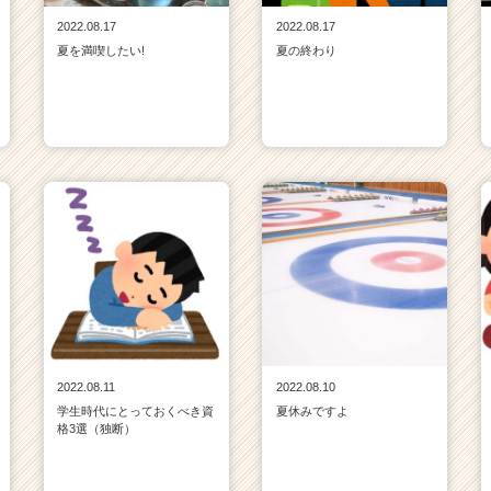
2022.08.17
2022.08.17
夏を満喫したい!
夏の終わり
2022.08.11
2022.08.10
学生時代にとっておくべき資
夏休みですよ
格3選（独断）