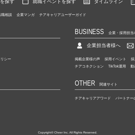
を探す
就職イベントを探す
タイムライン
転職相談
企業マンガ
チアキャリアユーザーガイド
BUSINESS
企業・採用担当
企業担当者様へ
ポリシー
掲載企業様の声
採用イベント
採
チアコネクション
TikTok運用
動
OTHER
関連サイト
チアキャリアアワード
パートナー
Copyright© Cheer Inc. All Rights Reserved.