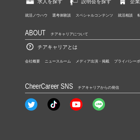
求人を探す
説明会を探す
企業
就活ノウハウ
選考体験談
スペシャルコンテンツ
就活相談
ABOUT
チアキャリアについて
チアキャリアとは
会社概要
ニュースルーム
メディア出演・掲載
プライバシー
CheerCareer SNS
チアキャリアからの発信