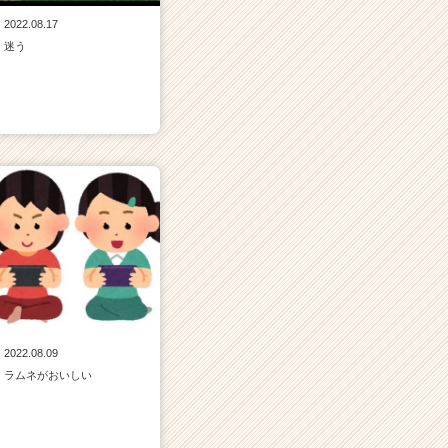
2022.08.17
迷う
2022.08.09
ラムネがおいしい