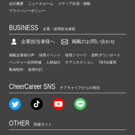
会社概要
ニュースルーム
メディア出演・掲載
プライバシーポリシー
BUSINESS
企業・採用担当者様
企業担当者様へ
掲載のお問い合わせ
掲載企業様の声
採用イベント
採用ノウハウ
資料ダウンロード
ベンチャー合同研修
人材紹介
チアコネクション
TikTok運用
動画制作
採用代行
CheerCareer SNS
チアキャリアからの発信
OTHER
関連サイト