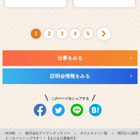
1
2
3
4
5
仕事をみる
説明会情報をみる
このページをシェアする
HOME
＞
株式会社アイデンティティー
＞
タイムライン一覧
＞
明日から採用
インターンシップです！！【まだまだ募集中】