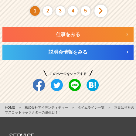
1
2
3
4
5
仕事をみる
説明会情報をみる
このページをシェアする
HOME
＞
株式会社アイデンティティー
＞
タイムライン一覧
＞
本日は当社の
マスコットキャラクターの誕生日！！