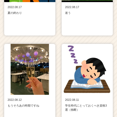
2022.08.17
2022.08.17
夏の終わり
迷う
2022.08.12
2022.08.11
もうそろあの時期ですね
学生時代にとっておくべき資格3
選（独断）