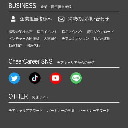
BUSINESS
企業・採用担当者様
企業担当者様へ
掲載のお問い合わせ
掲載企業様の声
採用イベント
採用ノウハウ
資料ダウンロード
ベンチャー合同研修
人材紹介
チアコネクション
TikTok運用
動画制作
採用代行
CheerCareer SNS
チアキャリアからの発信
OTHER
関連サイト
チアキャリアアワード
パートナーの募集
パートナーアワード