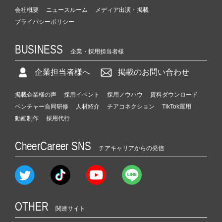
会社概要
ニュースルーム
メディア出演・掲載
プライバシーポリシー
BUSINESS
企業・採用担当者様
企業担当者様へ
掲載のお問い合わせ
掲載企業様の声
採用イベント
採用ノウハウ
資料ダウンロード
ベンチャー合同研修
人材紹介
チアコネクション
TikTok運用
動画制作
採用代行
CheerCareer SNS
チアキャリアからの発信
OTHER
関連サイト