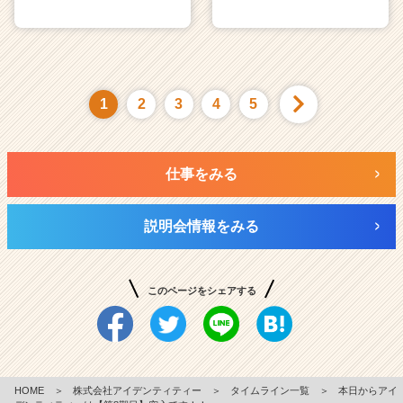
1
2
3
4
5
仕事をみる
説明会情報をみる
このページをシェアする
HOME
＞
株式会社アイデンティティー
＞
タイムライン一覧
＞
本日からアイ