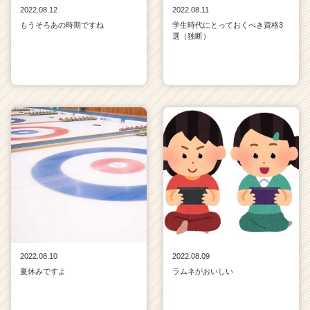
2022.08.12
2022.08.11
もうそろあの時期ですね
学生時代にとっておくべき資格3
選（独断）
2022.08.10
2022.08.09
夏休みですよ
ラムネがおいしい