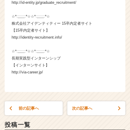
http://id-entity.jp/graduate_recruitment/
☆*:;;;;;;:*☆☆*:;;;;;;:*☆
株式会社アイデンティティー 15卒内定者サイト
【15卒内定者サイト】
http://identity-recruitment.info/
☆*:;;;;;;:*☆☆*:;;;;;;:*☆
長期実践型インターンシップ
【インターンサイト】
http://via-career.jp/
前の記事へ
次の記事へ
投稿一覧