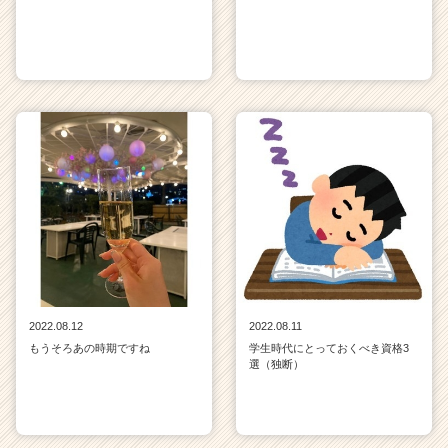
2022.08.12
2022.08.11
もうそろあの時期ですね
学生時代にとっておくべき資格3
選（独断）