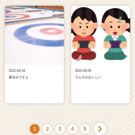
2022.08.10
2022.08.09
夏休みですよ
ラムネがおいしい
1
2
3
4
5