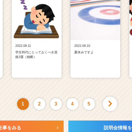
2022.08.11
2022.08.10
学生時代にとっておくべき資
夏休みですよ
格3選（独断）
1
2
3
4
5
仕事をみる
説明会情報を