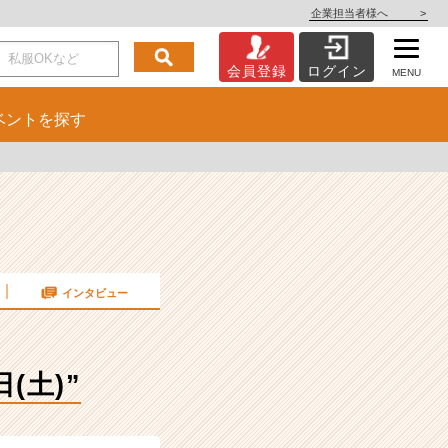
企業担当者様へ
>
会員登録
ログイン
MENU
ベント
を探す
インタビュー
(土)”