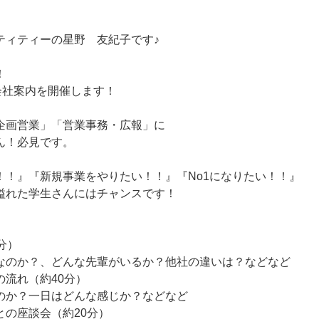
ティティーの星野 友紀子です♪
！
会社案内を開催します！
企画営業」「営業事務・広報」に
ん！必見です。
！！』『新規事業をやりたい！！』『No1になりたい！！』
溢れた学生さんにはチャンスです！
分）
なのか？、どんな先輩がいるか？他社の違いは？などなど
の流れ（約40分）
のか？一日はどんな感じか？などなど
との座談会（約20分）