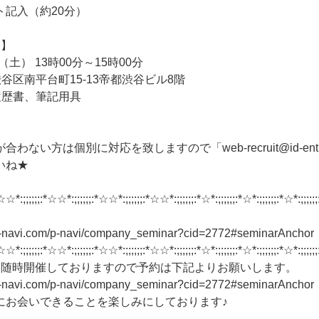
ト記入（約20分）
会】
（土） 13時00分～15時00分
谷区南平台町15-13帝都渋谷ビル8階
履歴書、筆記用具
ない方は個別に対応を致しますので「web-recruit@id-entity
いね★
☆☆*:;;;;;;:*☆☆*:;;;;;;:*☆☆*:;;;;;;:*☆☆*:;;;;;;:*☆*:;;;;;;:*☆*:;;;;;;:*☆*:;;;;;;
n-navi.com/p-navi/company_seminar?cid=2772#seminarAnchor
☆☆*:;;;;;;:*☆☆*:;;;;;;:*☆☆*:;;;;;;:*☆☆*:;;;;;;:*☆*:;;;;;;:*☆*:;;;;;;:*☆*:;;;;;;
も随時開催しておりますので予約は下記よりお願いします。
n-navi.com/p-navi/company_seminar?cid=2772#seminarAnchor
にお会いできることを楽しみにしております♪