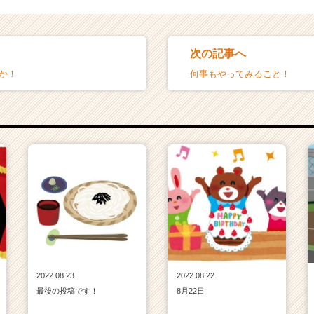
次の記事へ
だか！
何事もやってみること！
2022.08.23
2022.08.22
最後の投稿です！
8月22日