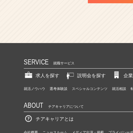
SERVICE
就職サービス
求人を探す
説明会を探す
企業
就活ノウハウ
選考体験談
スペシャルコンテンツ
就活相談
ABOUT
チアキャリアについて
チアキャリアとは
会社概要
ニュースルーム
メディア出演・掲載
プライバシー