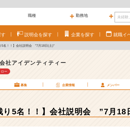
探す
説明会を
探す
企業を
探す
就職
イ
5名！！】会社説明会 ”7月18日(土)”
会社アイデンティティー
ォロー
募集
企業情報
メンバー
り5名！！】会社説明会 ”7月18日