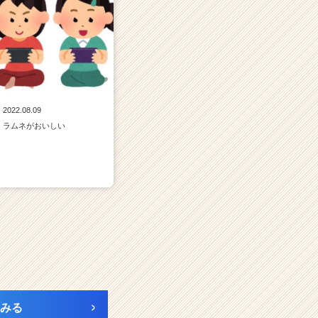
2022.08.09
ラムネがおいしい
みる