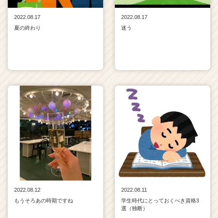
2022.08.17
2022.08.17
夏の終わり
迷う
2022.08.12
2022.08.11
もうそろあの時期ですね
学生時代にとっておくべき資格3
選（独断）