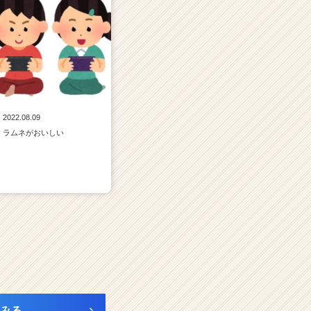
2022.08.09
ラムネがおいしい
みる