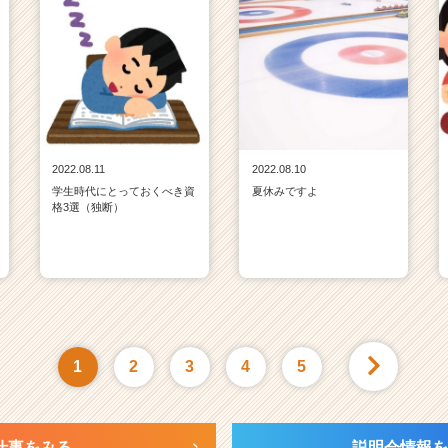
2022.08.11
2022.08.10
学生時代にとっておくべき資
夏休みですよ
格3選（独断）
1
2
3
4
5
仕事をみる
説明会情報を