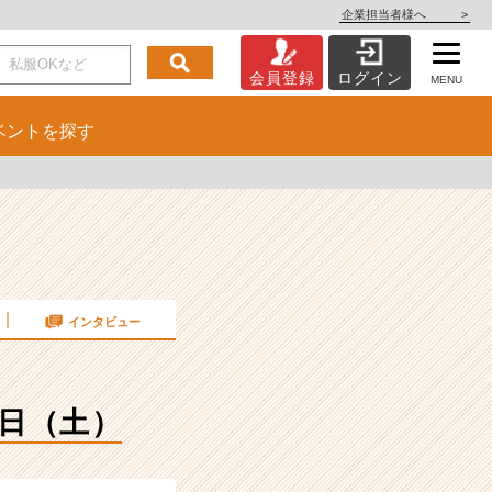
企業担当者様へ
>
会員登録
ログイン
MENU
ベント
を探す
インタビュー
4日（土）