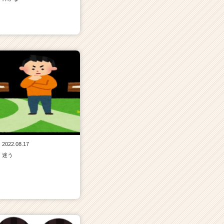
2022.08.17
迷う