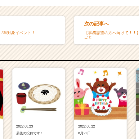
次の記事へ
17卒対象イベント！
【事務志望の方へ向けて！！
ごと
2022.08.23
2022.08.22
最後の投稿です！
8月22日