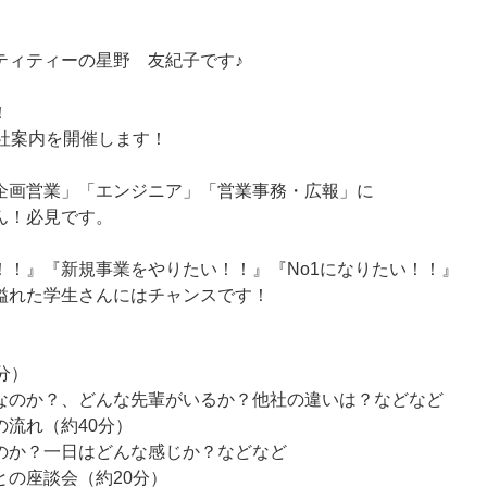
ティティーの星野 友紀子です♪
！
会社案内を開催します！
企画営業」「エンジニア」「営業事務・広報」に
ん！必見です。
！！』『新規事業をやりたい！！』『No1になりたい！！』
溢れた学生さんにはチャンスです！
分）
なのか？、どんな先輩がいるか？他社の違いは？などなど
の流れ（約40分）
のか？一日はどんな感じか？などなど
との座談会（約20分）