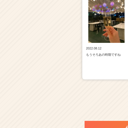
2022.08.12
もうそろあの時期ですね