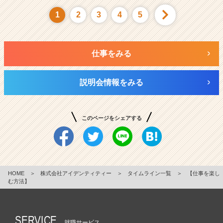
1
2
3
4
5
仕事をみる
説明会情報をみる
このページをシェアする
HOME
＞
株式会社アイデンティティー
＞
タイムライン一覧
＞
【仕事を楽し
む方法】
SERVICE
就職サービス