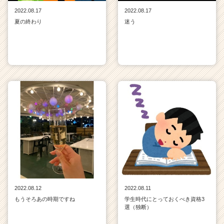
2022.08.17
2022.08.17
夏の終わり
迷う
2022.08.12
2022.08.11
もうそろあの時期ですね
学生時代にとっておくべき資格3
選（独断）