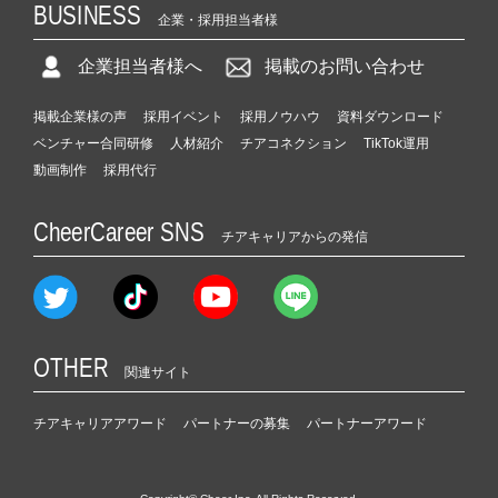
BUSINESS
企業・採用担当者様
企業担当者様へ
掲載のお問い合わせ
掲載企業様の声
採用イベント
採用ノウハウ
資料ダウンロード
ベンチャー合同研修
人材紹介
チアコネクション
TikTok運用
動画制作
採用代行
CheerCareer SNS
チアキャリアからの発信
OTHER
関連サイト
チアキャリアアワード
パートナーの募集
パートナーアワード