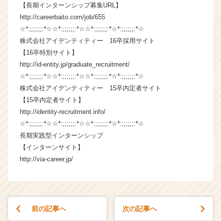
【長期インターンシップ募集URL】
r
C
http://careerbaito.com/job/655
a
☆*:;;;;;;:*☆☆*:;;;;;;:*☆☆*:;;;;;;:*☆*:;;;;;;:*☆
r
株式会社アイデンティティー 16卒採用サイト
e
【16卒特別サイト】
e
http://id-entity.jp/graduate_recruitment/
r）
☆*:;;;;;;:*☆☆*:;;;;;;:*☆☆*:;;;;;;:*☆*:;;;;;;:*☆
株式会社アイデンティティー 15卒内定者サイト
【15卒内定者サイト】
http://identity-recruitment.info/
☆*:;;;;;;:*☆☆*:;;;;;;:*☆☆*:;;;;;;:*☆*:;;;;;;:*☆
長期実践型インターンシップ
【インターンサイト】
http://via-career.jp/
前の記事へ
次の記事へ