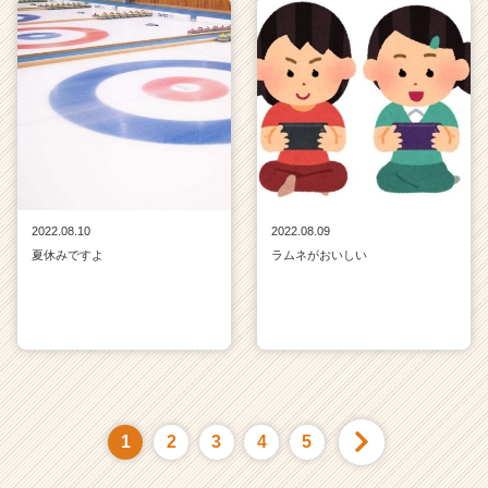
2022.08.10
2022.08.09
夏休みですよ
ラムネがおいしい
1
2
3
4
5