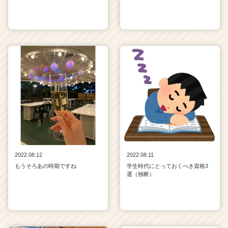
2022.08.12
2022.08.11
もうそろあの時期ですね
学生時代にとっておくべき資格3
選（独断）