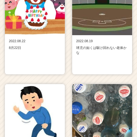
2022.08.22
2022.08.19
8月22日
球児の如くは駆け回れない老体か
な