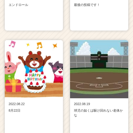
エンドロール
最後の投稿です！
2022.08.22
2022.08.19
8月22日
球児の如くは駆け回れない老体か
な