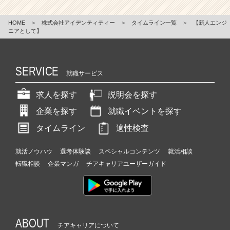
HOME
＞
株式会社アイデンティティー
＞
タイムライン一覧
＞
【新人エンジ
ニアとして】
SERVICE
就職サービス
求人を探す
説明会を探す
企業を探す
就職イベントを探す
タイムライン
適性検査
就活ノウハウ
選考体験談
スペシャルコンテンツ
就活相談
転職相談
企業マンガ
チアキャリアユーザーガイド
ABOUT
チアキャリアについて