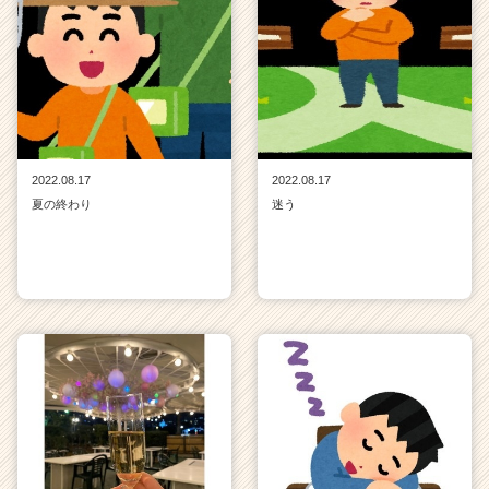
2022.08.17
2022.08.17
夏の終わり
迷う