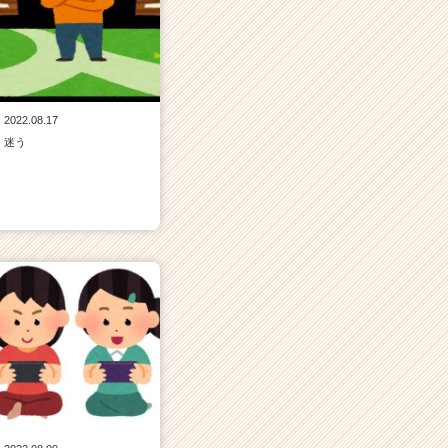
2022.08.17
迷う