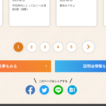
2022.08.11
2022.08.10
学生時代にとっておくべき資
夏休みですよ
格3選（独断）
1
2
3
4
5
仕事をみる
説明会情報を
このページをシェアする