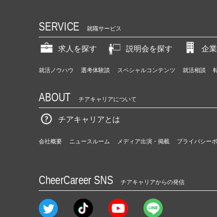
SERVICE
就職サービス
求人を探す
説明会を探す
企業
就活ノウハウ
選考体験談
スペシャルコンテンツ
就活相談
ABOUT
チアキャリアについて
チアキャリアとは
会社概要
ニュースルーム
メディア出演・掲載
プライバシー
CheerCareer SNS
チアキャリアからの発信