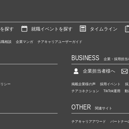
を探す
就職イベントを探す
タイムライン
転職相談
企業マンガ
チアキャリアユーザーガイド
BUSINESS
企業・採用担当
企業担当者様へ
ポリシー
掲載企業様の声
採用イベント
採
チアコネクション
TikTok運用
動
OTHER
関連サイト
チアキャリアアワード
パートナー