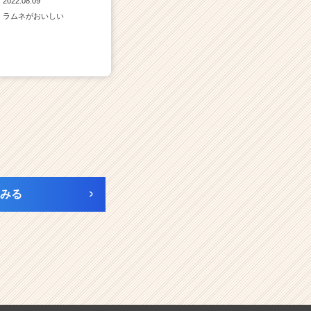
2022.08.09
ラムネがおいしい
みる