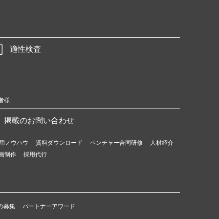
適性検査
者様
掲載のお問い合わせ
用ノウハウ
資料ダウンロード
ベンチャー合同研修
人材紹介
画制作
採用代行
の募集
パートナーアワード