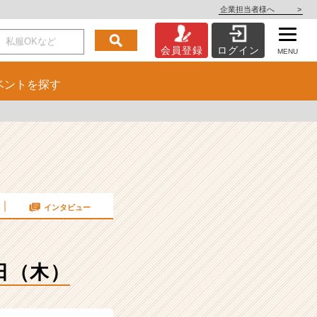
企業担当者様へ
>
会員登録
ログイン
MENU
ベント
を探す
インタビュー
日（木）