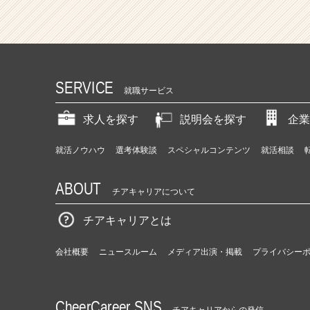
SERVICE
就職サービス
求人を探す
説明会を探す
企業
就活ノウハウ
選考体験談
スペシャルコンテンツ
就活相談
ABOUT
チアキャリアについて
チアキャリアとは
会社概要
ニュースルーム
メディア出演・掲載
プライバシー
CheerCareer SNS