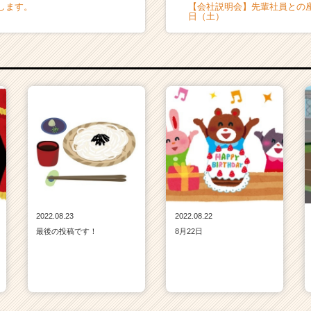
します。
【会社説明会】先輩社員との座
日（土）
2022.08.23
2022.08.22
最後の投稿です！
8月22日