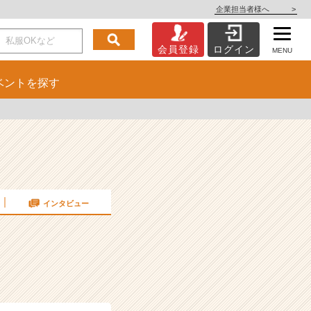
企業担当者様へ
>
会員登録
ログイン
MENU
ベント
を探す
インタビュー