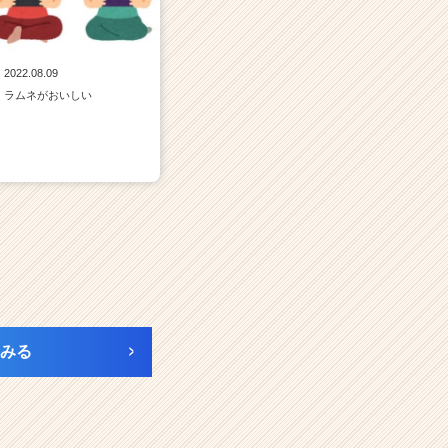
2022.08.09
ラムネがおいしい
みる