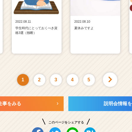
2022.08.11
2022.08.10
学生時代にとっておくべき資
夏休みですよ
格3選（独断）
1
2
3
4
5
仕事をみる
説明会情報を
このページをシェアする