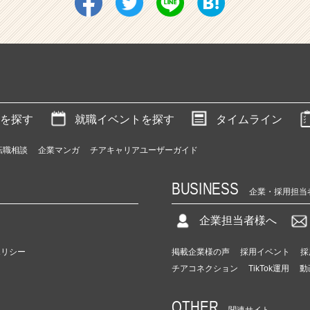
を探す
就職イベントを探す
タイムライン
転職相談
企業マンガ
チアキャリアユーザーガイド
BUSINESS
企業・採用担当
企業担当者様へ
ポリシー
掲載企業様の声
採用イベント
採
チアコネクション
TikTok運用
動
OTHER