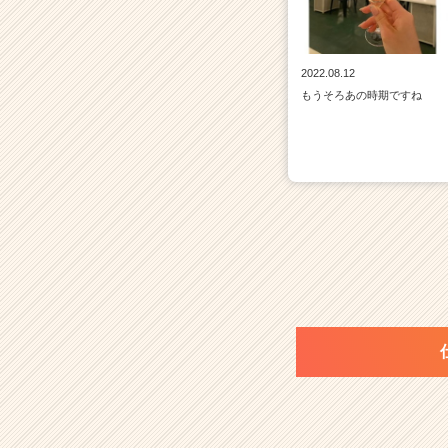
2022.08.12
もうそろあの時期ですね