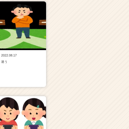
2022.08.17
迷う