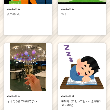
2022.08.17
2022.08.17
夏の終わり
迷う
2022.08.12
2022.08.11
もうそろあの時期ですね
学生時代にとっておくべき資格3
選（独断）