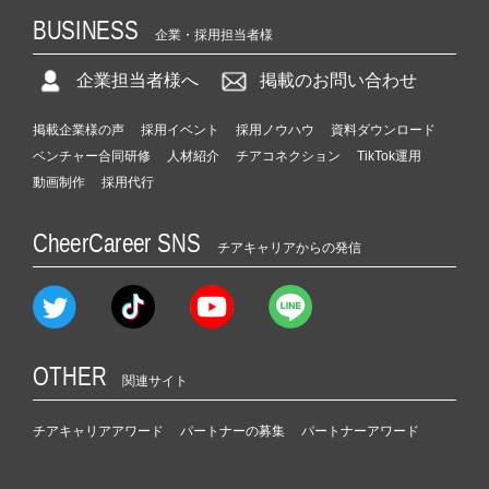
BUSINESS
企業・採用担当者様
企業担当者様へ
掲載のお問い合わせ
掲載企業様の声
採用イベント
採用ノウハウ
資料ダウンロード
ベンチャー合同研修
人材紹介
チアコネクション
TikTok運用
動画制作
採用代行
CheerCareer SNS
チアキャリアからの発信
OTHER
関連サイト
チアキャリアアワード
パートナーの募集
パートナーアワード