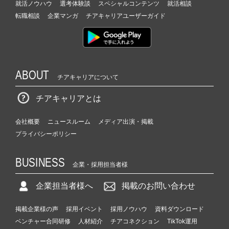
就活ノウハウ
選考体験談
スペシャルコンテンツ
就活相談
転職相談
企業マンガ
チアキャリアユーザーガイド
ABOUT
チアキャリアについて
チアキャリアとは
会社概要
ニュースルーム
メディア出演・掲載
プライバシーポリシー
BUSINESS
企業・採用担当者様
企業担当者様へ
掲載のお問い合わせ
掲載企業様の声
採用イベント
採用ノウハウ
資料ダウンロード
ベンチャー合同研修
人材紹介
チアコネクション
TikTok運用