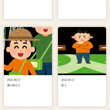
2022.08.17
2022.08.17
夏の終わり
迷う