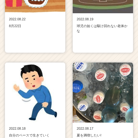
2022.08.22
2022.08.19
8月22日
球児の如くは駆け回れない老体か
な
2022.08.18
2022.08.17
自分のペースで生きていく
夏を満喫したい!