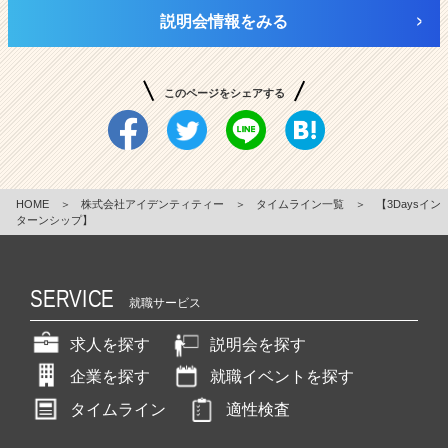
説明会情報をみる
このページをシェアする
HOME
＞
株式会社アイデンティティー
＞
タイムライン一覧
＞
【3Daysイン
ターンシップ】
SERVICE
就職サービス
求人を探す
説明会を探す
企業を探す
就職イベントを探す
タイムライン
適性検査