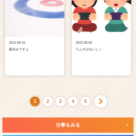
2022.08.10
2022.08.09
夏休みですよ
ラムネがおいしい
1
2
3
4
5
仕事をみる