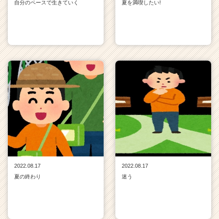
自分のペースで生きていく
夏を満喫したい!
2022.08.17
2022.08.17
夏の終わり
迷う