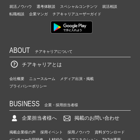
就活ノウハウ
選考体験談
スペシャルコンテンツ
就活相談
転職相談
企業マンガ
チアキャリアユーザーガイド
ABOUT
チアキャリアについて
チアキャリアとは
会社概要
ニュースルーム
メディア出演・掲載
プライバシーポリシー
BUSINESS
企業・採用担当者様
企業担当者様へ
掲載のお問い合わせ
掲載企業様の声
採用イベント
採用ノウハウ
資料ダウンロード
ベンチャー合同研修
人材紹介
チアコネクション
TikTok運用