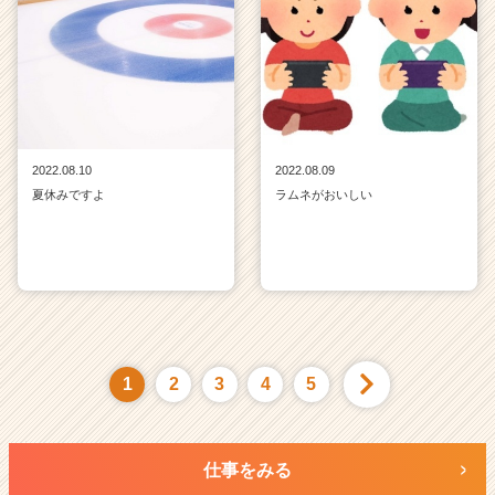
2022.08.10
2022.08.09
夏休みですよ
ラムネがおいしい
1
2
3
4
5
仕事をみる