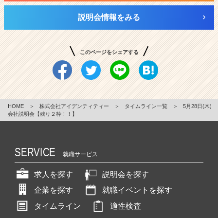
説明会情報をみる
このページをシェアする
HOME
＞
株式会社アイデンティティー
＞
タイムライン一覧
＞
5月28日(木)
会社説明会【残り２枠！！】
SERVICE
就職サービス
求人を探す
説明会を探す
企業を探す
就職イベントを探す
タイムライン
適性検査