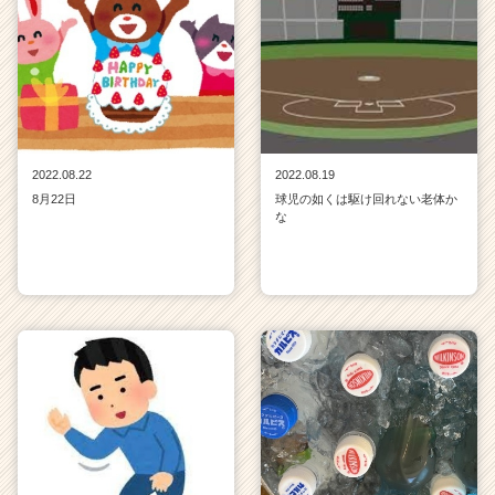
2022.08.22
2022.08.19
8月22日
球児の如くは駆け回れない老体か
な