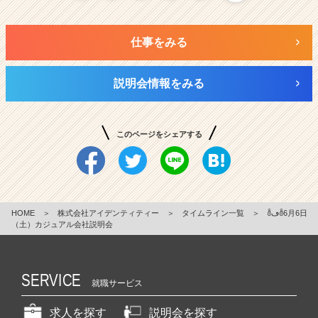
仕事をみる
説明会情報をみる
このページをシェアする
HOME
＞
株式会社アイデンティティー
＞
タイムライン一覧
＞
ꉨڡꉨ6月6日
（土）カジュアル会社説明会
SERVICE
就職サービス
求人を探す
説明会を探す