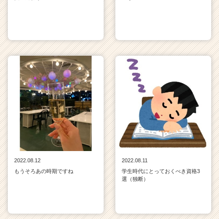
2022.08.12
2022.08.11
もうそろあの時期ですね
学生時代にとっておくべき資格3
選（独断）