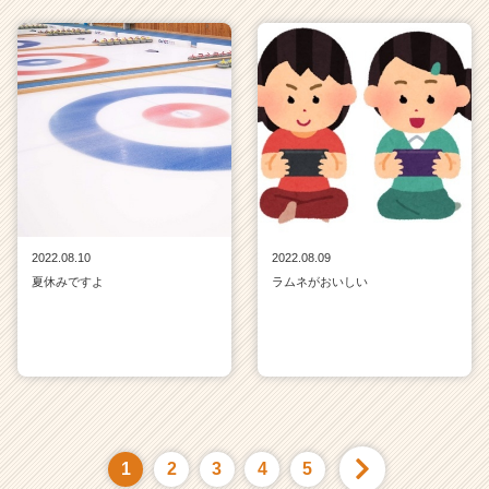
2022.08.10
2022.08.09
夏休みですよ
ラムネがおいしい
1
2
3
4
5