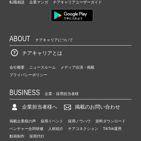
転職相談
企業マンガ
チアキャリアユーザーガイド
ABOUT
チアキャリアについて
チアキャリアとは
会社概要
ニュースルーム
メディア出演・掲載
プライバシーポリシー
BUSINESS
企業・採用担当者様
企業担当者様へ
掲載のお問い合わせ
掲載企業様の声
採用イベント
採用ノウハウ
資料ダウンロード
ベンチャー合同研修
人材紹介
チアコネクション
TikTok運用
動画制作
採用代行