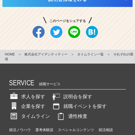
このページをシェアする
HOME
＞
株式会社アイデンティティー
＞
タイムライン一覧
＞
それぞれの環
境
SERVICE
就職サービス
求人を探す
説明会を探す
企業を探す
就職イベントを探す
タイムライン
適性検査
就活ノウハウ
選考体験談
スペシャルコンテンツ
就活相談