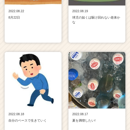
2022.08.22
2022.08.19
8月22日
球児の如くは駆け回れない老体か
な
2022.08.18
2022.08.17
自分のペースで生きていく
夏を満喫したい!