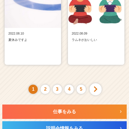
2022.08.10
2022.08.09
夏休みですよ
ラムネがおいしい
1
2
3
4
5
仕事をみる
説明会情報をみる