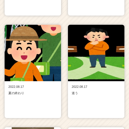
2022.08.17
2022.08.17
夏の終わり
迷う