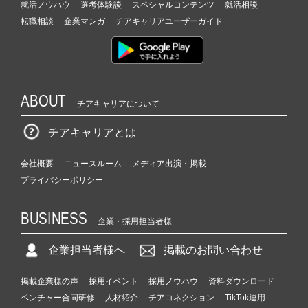
就活ノウハウ
選考体験談
スペシャルコンテンツ
就活相談
転職相談
企業マンガ
チアキャリアユーザーガイド
ABOUT
チアキャリアについて
チアキャリアとは
会社概要
ニュースルーム
メディア出演・掲載
プライバシーポリシー
BUSINESS
企業・採用担当者様
企業担当者様へ
掲載のお問い合わせ
掲載企業様の声
採用イベント
採用ノウハウ
資料ダウンロード
ベンチャー合同研修
人材紹介
チアコネクション
TikTok運用