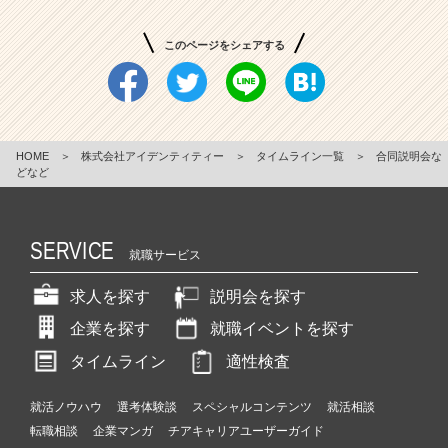
このページをシェアする
HOME
＞
株式会社アイデンティティー
＞
タイムライン一覧
＞
合同説明会な
どなど
SERVICE
就職サービス
求人を探す
説明会を探す
企業を探す
就職イベントを探す
タイムライン
適性検査
就活ノウハウ
選考体験談
スペシャルコンテンツ
就活相談
転職相談
企業マンガ
チアキャリアユーザーガイド