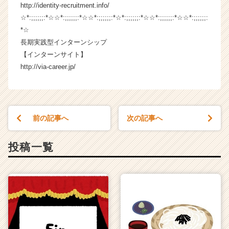
http://identity-recruitment.info/
e
r
☆*:;;;;;;:*☆☆*:;;;;;;:*☆☆*:;;;;;;:*☆*:;;;;;;:*☆☆*:;;;;;;:*☆☆*:;;;;;;:
C
*☆
a
長期実践型インターンシップ
r
【インターンサイト】
e
http://via-career.jp/
e
r）
前の記事へ
次の記事へ
投稿一覧