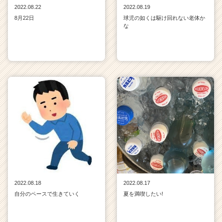
2022.08.22
2022.08.19
8月22日
球児の如くは駆け回れない老体か
な
2022.08.18
2022.08.17
自分のペースで生きていく
夏を満喫したい!