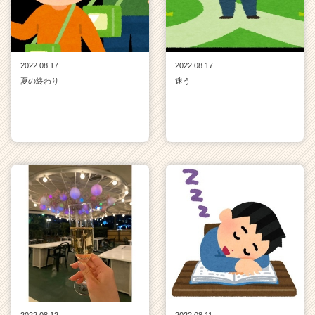
2022.08.17
2022.08.17
夏の終わり
迷う