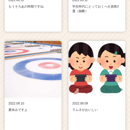
2022.08.12
2022.08.11
もうそろあの時期ですね
学生時代にとっておくべき資格3
選（独断）
2022.08.10
2022.08.09
夏休みですよ
ラムネがおいしい