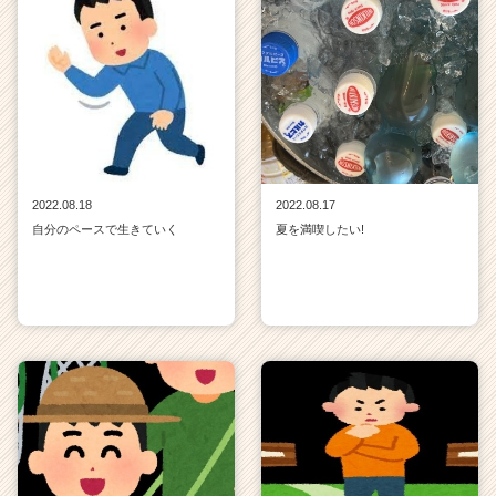
2022.08.18
2022.08.17
自分のペースで生きていく
夏を満喫したい!