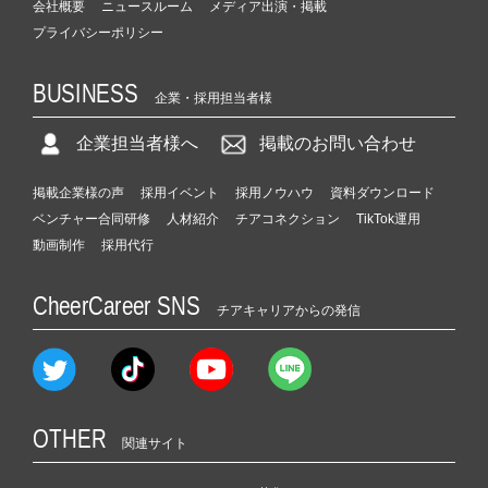
会社概要
ニュースルーム
メディア出演・掲載
プライバシーポリシー
BUSINESS
企業・採用担当者様
企業担当者様へ
掲載のお問い合わせ
掲載企業様の声
採用イベント
採用ノウハウ
資料ダウンロード
ベンチャー合同研修
人材紹介
チアコネクション
TikTok運用
動画制作
採用代行
CheerCareer SNS
チアキャリアからの発信
OTHER
関連サイト