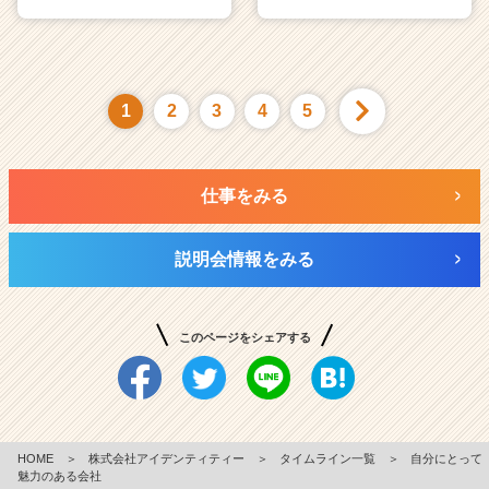
1
2
3
4
5
仕事をみる
説明会情報をみる
このページをシェアする
HOME
＞
株式会社アイデンティティー
＞
タイムライン一覧
＞
自分にとって
魅力のある会社