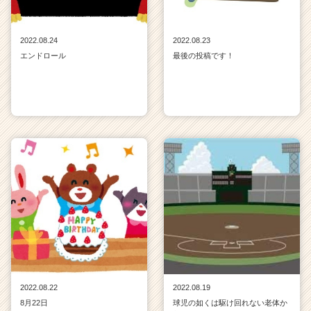
2022.08.24
2022.08.23
エンドロール
最後の投稿です！
2022.08.22
2022.08.19
8月22日
球児の如くは駆け回れない老体か