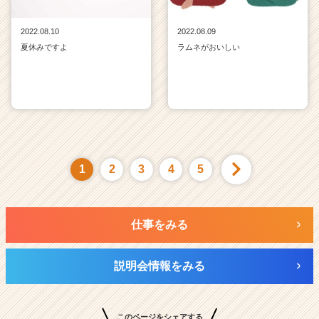
2022.08.10
2022.08.09
夏休みですよ
ラムネがおいしい
1
2
3
4
5
仕事をみる
説明会情報をみる
このページをシェアする