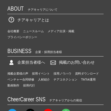
ABOUT
チアキャリアについて
チアキャリアとは
会社概要
ニュースルーム
メディア出演・掲載
プライバシーポリシー
BUSINESS
企業・採用担当者様
企業担当者様へ
掲載のお問い合わせ
掲載企業様の声
採用イベント
採用ノウハウ
資料ダウンロード
ベンチャー合同研修
人材紹介
チアコネクション
TikTok運用
動画制作
採用代行
CheerCareer SNS
チアキャリアからの発信