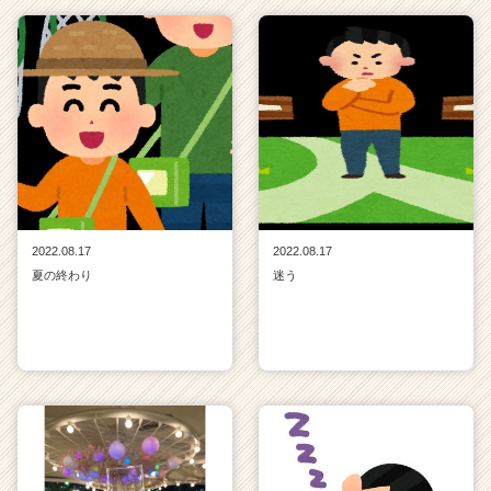
2022.08.17
2022.08.17
夏の終わり
迷う