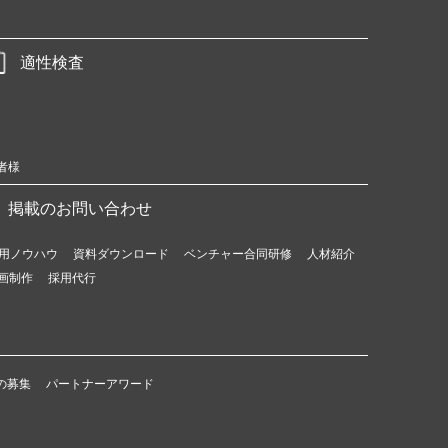
適性検査
者様
掲載のお問い合わせ
用ノウハウ
資料ダウンロード
ベンチャー合同研修
人材紹介
画制作
採用代行
の募集
パートナーアワード