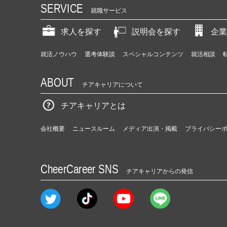
SERVICE
就職サービス
求人を探す
説明会を探す
企業
就活ノウハウ
選考体験談
スペシャルコンテンツ
就活相談
ABOUT
チアキャリアについて
チアキャリアとは
会社概要
ニュースルーム
メディア出演・掲載
プライバシー
CheerCareer SNS
チアキャリアからの発信