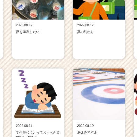
2022.08.17
2022.08.17
夏を満喫したい!
夏の終わり
2022.08.11
2022.08.10
学生時代にとっておくべき資
夏休みですよ