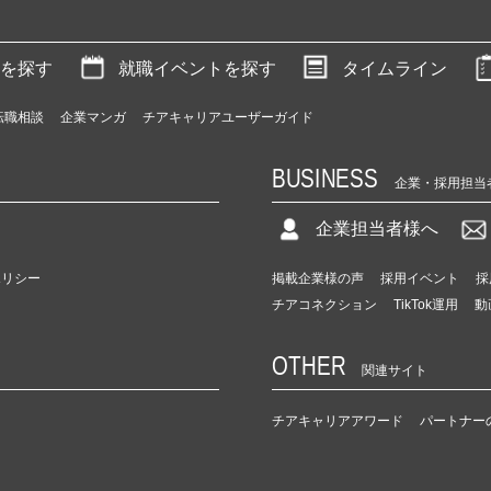
を探す
就職イベントを探す
タイムライン
転職相談
企業マンガ
チアキャリアユーザーガイド
BUSINESS
企業・採用担当
企業担当者様へ
ポリシー
掲載企業様の声
採用イベント
採
チアコネクション
TikTok運用
動
OTHER
関連サイト
チアキャリアアワード
パートナー