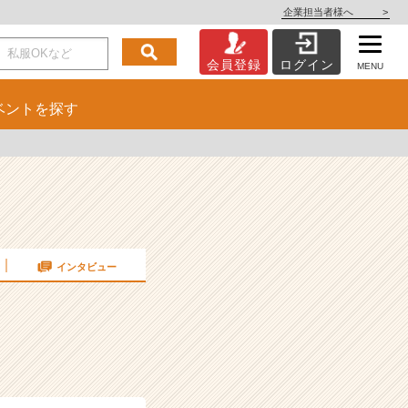
企業担当者様へ
>
会員登録
ログイン
MENU
ベント
を探す
インタビュー