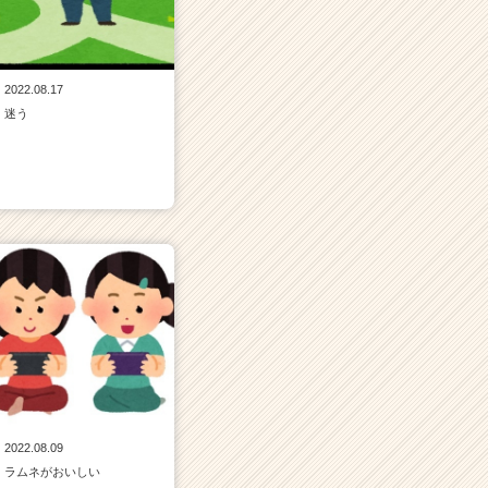
2022.08.17
迷う
2022.08.09
ラムネがおいしい