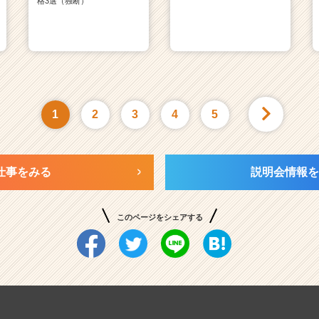
格3選（独断）
1
2
3
4
5
仕事をみる
説明会情報を
このページをシェアする