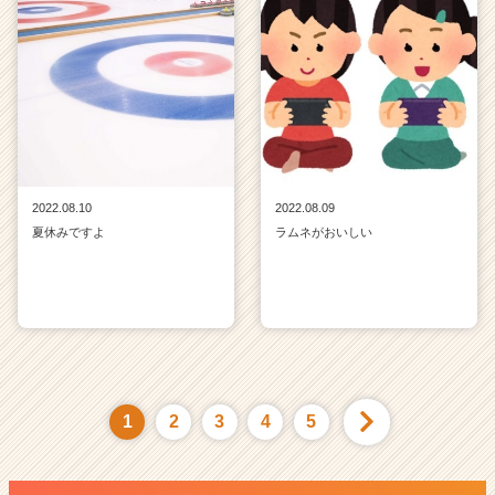
2022.08.10
2022.08.09
夏休みですよ
ラムネがおいしい
1
2
3
4
5