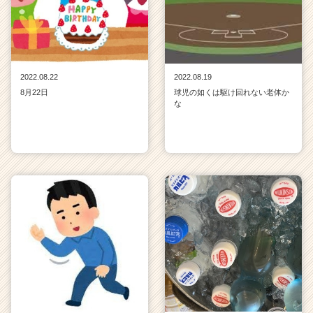
2022.08.22
2022.08.19
8月22日
球児の如くは駆け回れない老体か
な