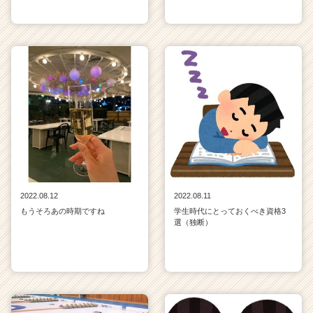
2022.08.12
2022.08.11
もうそろあの時期ですね
学生時代にとっておくべき資格3
選（独断）