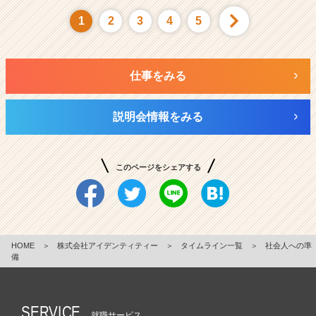
1
2
3
4
5
仕事をみる
説明会情報をみる
このページをシェアする
HOME
＞
株式会社アイデンティティー
＞
タイムライン一覧
＞
社会人への準
備
SERVICE
就職サービス