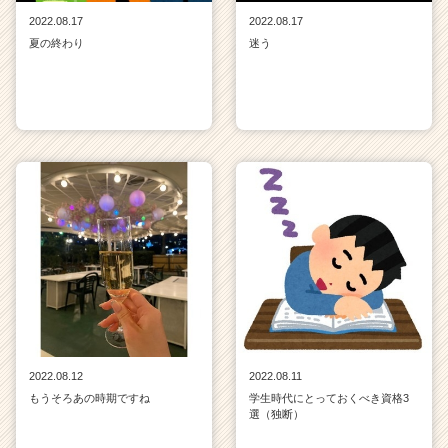
2022.08.17
2022.08.17
夏の終わり
迷う
2022.08.12
2022.08.11
もうそろあの時期ですね
学生時代にとっておくべき資格3
選（独断）