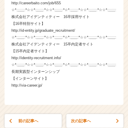
http://careerbaito.com/job/655
C
a
☆*:;;;;;;:*☆☆*:;;;;;;:*☆☆*:;;;;;;:*☆*:;;;;;;:*☆☆*:;;;;;;:*☆☆*:;;;;;;:
r
株式会社アイデンティティー 16卒採用サイト
e
【16卒特別サイト】
e
http://id-entity.jp/graduate_recruitment/
r）
☆*:;;;;;;:*☆☆*:;;;;;;:*☆☆*:;;;;;;:*☆*:;;;;;;:*☆☆*:;;;;;;:*☆☆*:;;;;;;:
株式会社アイデンティティー 15卒内定者サイト
【15卒内定者サイト】
http://identity-recruitment.info/
☆*:;;;;;;:*☆☆*:;;;;;;:*☆☆*:;;;;;;:*☆*:;;;;;;:*☆☆*:;;;;;;:*☆☆*:;;;;;;:
長期実践型インターンシップ
【インターンサイト】
http://via-career.jp/
前の記事へ
次の記事へ