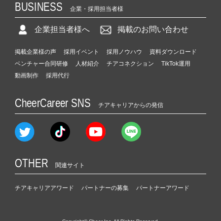
BUSINESS
企業・採用担当者様
企業担当者様へ
掲載のお問い合わせ
掲載企業様の声
採用イベント
採用ノウハウ
資料ダウンロード
ベンチャー合同研修
人材紹介
チアコネクション
TikTok運用
動画制作
採用代行
CheerCareer SNS
チアキャリアからの発信
OTHER
関連サイト
チアキャリアアワード
パートナーの募集
パートナーアワード