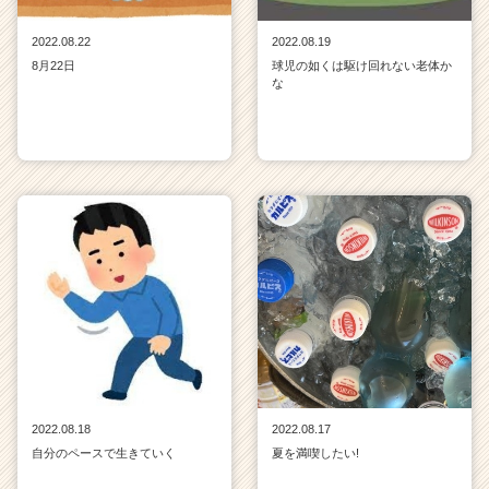
2022.08.22
2022.08.19
8月22日
球児の如くは駆け回れない老体か
な
2022.08.18
2022.08.17
自分のペースで生きていく
夏を満喫したい!