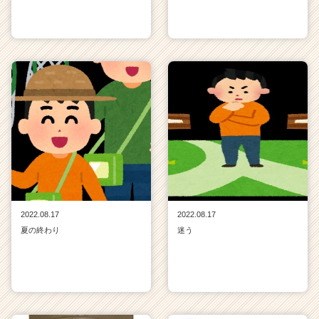
2022.08.17
2022.08.17
夏の終わり
迷う