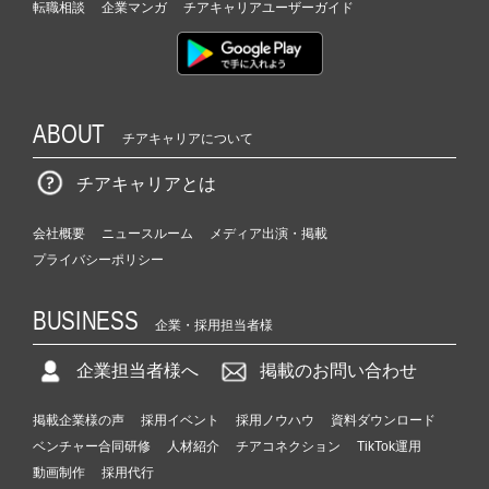
転職相談
企業マンガ
チアキャリアユーザーガイド
ABOUT
チアキャリアについて
チアキャリアとは
会社概要
ニュースルーム
メディア出演・掲載
プライバシーポリシー
BUSINESS
企業・採用担当者様
企業担当者様へ
掲載のお問い合わせ
掲載企業様の声
採用イベント
採用ノウハウ
資料ダウンロード
ベンチャー合同研修
人材紹介
チアコネクション
TikTok運用
動画制作
採用代行