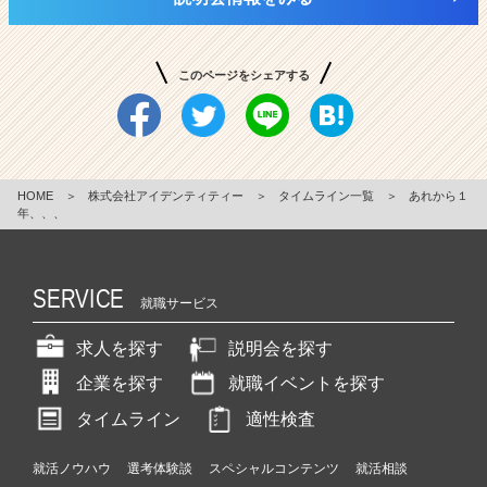
このページをシェアする
HOME
＞
株式会社アイデンティティー
＞
タイムライン一覧
＞
あれから１
年、、、
SERVICE
就職サービス
求人を探す
説明会を探す
企業を探す
就職イベントを探す
タイムライン
適性検査
就活ノウハウ
選考体験談
スペシャルコンテンツ
就活相談