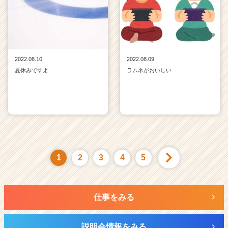
2022.08.10
2022.08.09
夏休みですよ
ラムネがおいしい
1
2
3
4
5
仕事をみる
説明会情報をみる