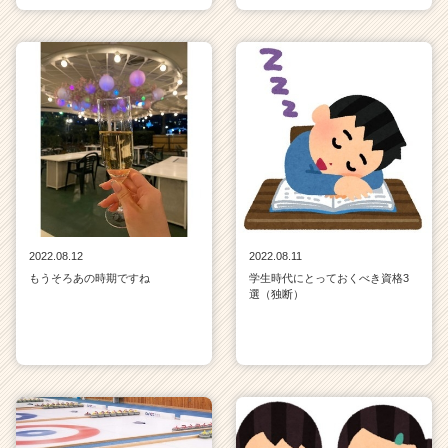
2022.08.12
2022.08.11
もうそろあの時期ですね
学生時代にとっておくべき資格3
選（独断）