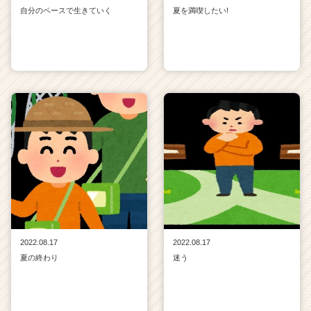
自分のペースで生きていく
夏を満喫したい!
2022.08.17
2022.08.17
夏の終わり
迷う