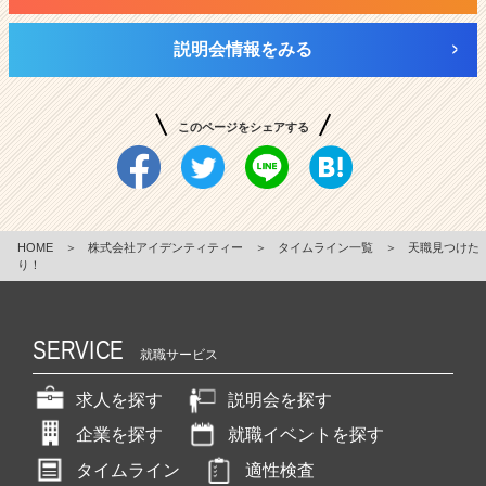
説明会情報をみる
このページをシェアする
HOME
＞
株式会社アイデンティティー
＞
タイムライン一覧
＞
天職見つけた
り！
SERVICE
就職サービス
求人を探す
説明会を探す
企業を探す
就職イベントを探す
タイムライン
適性検査