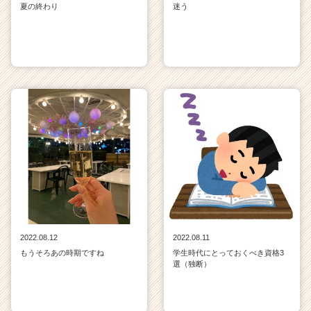
夏の終わり
迷う
2022.08.12
2022.08.11
もうそろあの時期ですね
学生時代にとっておくべき資格3
選（独断）