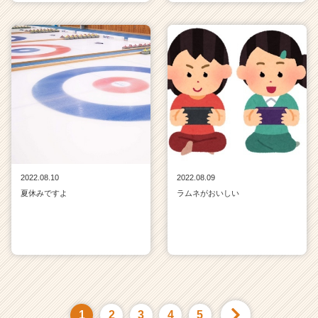
2022.08.10
2022.08.09
夏休みですよ
ラムネがおいしい
1
2
3
4
5