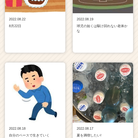
2022.08.22
2022.08.19
8月22日
球児の如くは駆け回れない老体か
な
2022.08.18
2022.08.17
自分のペースで生きていく
夏を満喫したい!