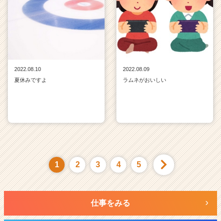
2022.08.10
2022.08.09
夏休みですよ
ラムネがおいしい
1
2
3
4
5
仕事をみる