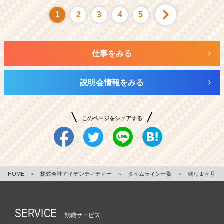
1
2
3
4
5
仕事をみる
説明会情報をみる
このページをシェアする
HOME
＞
株式会社アイデンティティー
＞
タイムライン一覧
＞
残り１ヶ月
SERVICE
就職サービス