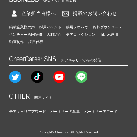
企業・採用担当者様
企業担当者様へ
掲載のお問い合わせ
掲載企業様の声
採用イベント
採用ノウハウ
資料ダウンロード
ベンチャー合同研修
人材紹介
チアコネクション
TikTok運用
動画制作
採用代行
CheerCareer SNS
チアキャリアからの発信
OTHER
関連サイト
チアキャリアアワード
パートナーの募集
パートナーアワード
Copyright© Cheer Inc. All Rights Reserved.