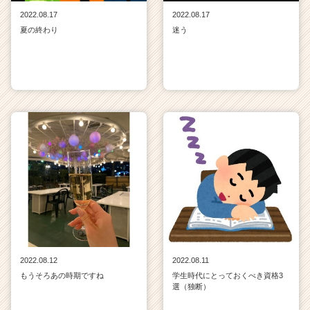
2022.08.17
2022.08.17
夏の終わり
迷う
2022.08.12
2022.08.11
もうそろあの時期ですね
学生時代にとっておくべき資格3
選（独断）