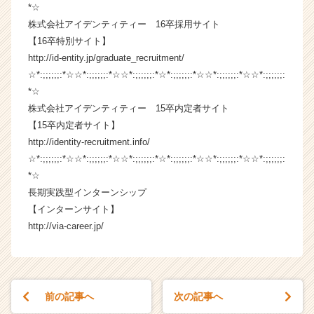
*☆
r
e
株式会社アイデンティティー 16卒採用サイト
e
【16卒特別サイト】
r）
http://id-entity.jp/graduate_recruitment/
☆*:;;;;;;:*☆☆*:;;;;;;:*☆☆*:;;;;;;:*☆*:;;;;;;:*☆☆*:;;;;;;:*☆☆*:;;;;;;:
*☆
株式会社アイデンティティー 15卒内定者サイト
【15卒内定者サイト】
http://identity-recruitment.info/
☆*:;;;;;;:*☆☆*:;;;;;;:*☆☆*:;;;;;;:*☆*:;;;;;;:*☆☆*:;;;;;;:*☆☆*:;;;;;;:
*☆
長期実践型インターンシップ
【インターンサイト】
http://via-career.jp/
前の記事へ
次の記事へ