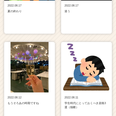
2022.08.17
2022.08.17
夏の終わり
迷う
2022.08.12
2022.08.11
もうそろあの時期ですね
学生時代にとっておくべき資格3
選（独断）