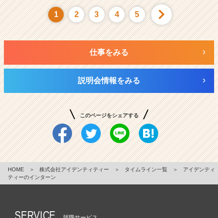
1
2
3
4
5
仕事をみる
説明会情報をみる
このページをシェアする
HOME
＞
株式会社アイデンティティー
＞
タイムライン一覧
＞
アイデンティ
ティーのインターン
SERVICE
就職サービス