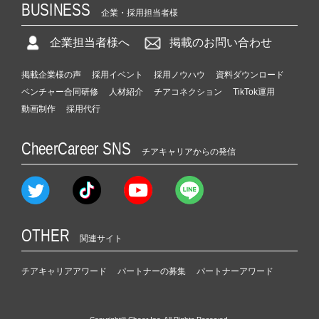
BUSINESS
企業・採用担当者様
企業担当者様へ
掲載のお問い合わせ
掲載企業様の声
採用イベント
採用ノウハウ
資料ダウンロード
ベンチャー合同研修
人材紹介
チアコネクション
TikTok運用
動画制作
採用代行
CheerCareer SNS
チアキャリアからの発信
OTHER
関連サイト
チアキャリアアワード
パートナーの募集
パートナーアワード