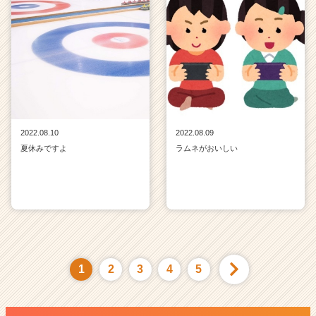
2022.08.10
2022.08.09
夏休みですよ
ラムネがおいしい
1
2
3
4
5