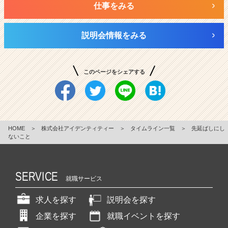
仕事をみる
説明会情報をみる
このページをシェアする
HOME
＞
株式会社アイデンティティー
＞
タイムライン一覧
＞
先延ばしにし
ないこと
SERVICE
就職サービス
求人を探す
説明会を探す
企業を探す
就職イベントを探す