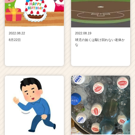
2022.08.22
2022.08.19
8月22日
球児の如くは駆け回れない老体か
な