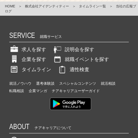
HOME
＞
株式会社アイデンティティー
＞
タイムライン一覧
＞
当社の広報ブ
ログ
SERVICE
就職サービス
求人を探す
説明会を探す
企業を探す
就職イベントを探す
タイムライン
適性検査
就活ノウハウ
選考体験談
スペシャルコンテンツ
就活相談
転職相談
企業マンガ
チアキャリアユーザーガイド
ABOUT
チアキャリアについて