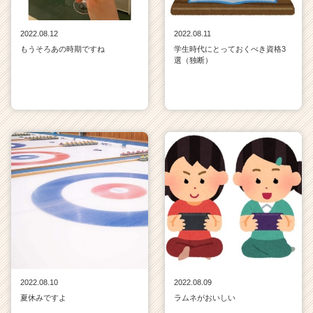
2022.08.12
2022.08.11
もうそろあの時期ですね
学生時代にとっておくべき資格3
選（独断）
2022.08.10
2022.08.09
夏休みですよ
ラムネがおいしい