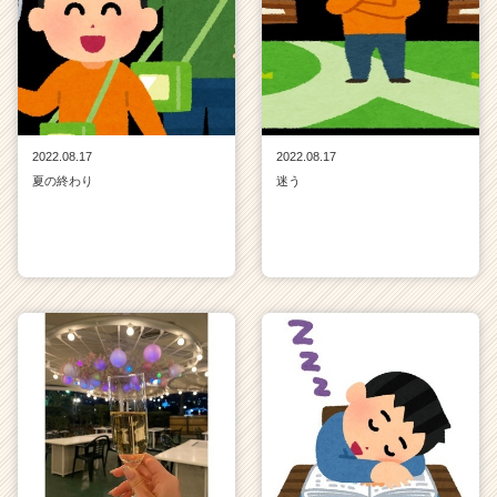
2022.08.17
2022.08.17
夏の終わり
迷う