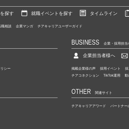
を探す
就職イベントを探す
タイムライン
転職相談
企業マンガ
チアキャリアユーザーガイド
BUSINESS
企業・採用担当
企業担当者様へ
ポリシー
掲載企業様の声
採用イベント
採
チアコネクション
TikTok運用
動
OTHER
関連サイト
チアキャリアアワード
パートナー