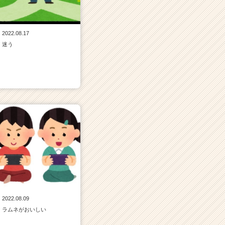
2022.08.17
迷う
2022.08.09
ラムネがおいしい