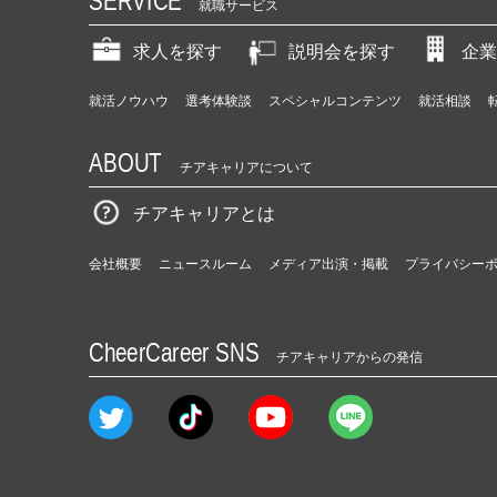
SERVICE
就職サービス
求人を探す
説明会を探す
企業
就活ノウハウ
選考体験談
スペシャルコンテンツ
就活相談
ABOUT
チアキャリアについて
チアキャリアとは
会社概要
ニュースルーム
メディア出演・掲載
プライバシー
CheerCareer SNS
チアキャリアからの発信