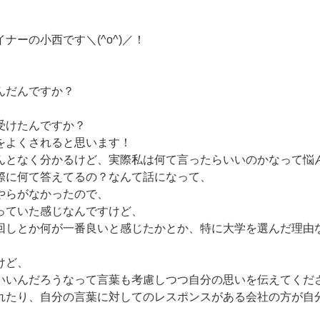
ナーの小西です＼(^o^)／！
んだんですか？
受けたんですか？
をよくされると思います！
となく分かるけど、実際私は何て言ったらいいのかなって悩んだ
際に何て答えてるの？なんて話になって、
やらがなかったので、
っていた感じなんですけど、
回しとか何が一番良いと感じたかとか、特に大学を選んだ理由
けど、
いんだろうなって言葉も考慮しつつ自分の思いを伝えてください
れたり、自分の言葉に対してのレスポンスがある会社の方が自