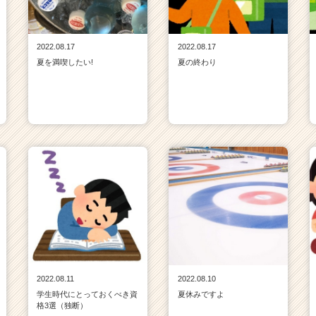
2022.08.17
2022.08.17
夏を満喫したい!
夏の終わり
2022.08.11
2022.08.10
学生時代にとっておくべき資
夏休みですよ
格3選（独断）