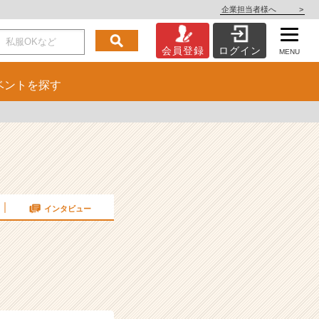
企業担当者様へ
>
会員登録
ログイン
MENU
ベント
を探す
インタビュー