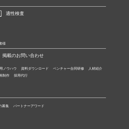
適性検査
者様
掲載のお問い合わせ
用ノウハウ
資料ダウンロード
ベンチャー合同研修
人材紹介
画制作
採用代行
の募集
パートナーアワード