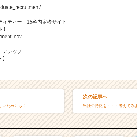
graduate_recruitment/
ティティー 15卒内定者サイト
ト】
itment.info/
ーンシップ
ト】
次の記事へ
ないためにも！
当社の特徴を・・・考えてみ