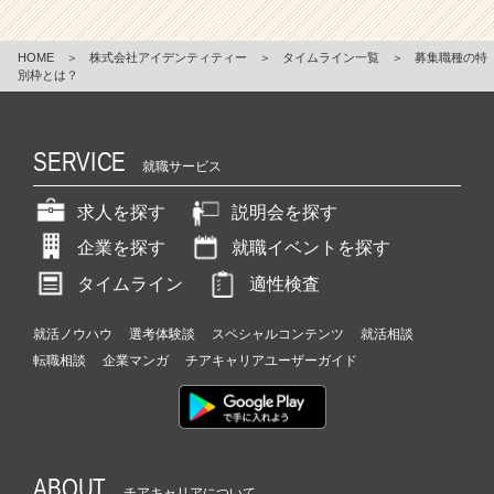
HOME
＞
株式会社アイデンティティー
＞
タイムライン一覧
＞
募集職種の特
別枠とは？
SERVICE
就職サービス
求人を探す
説明会を探す
企業を探す
就職イベントを探す
タイムライン
適性検査
就活ノウハウ
選考体験談
スペシャルコンテンツ
就活相談
転職相談
企業マンガ
チアキャリアユーザーガイド
ABOUT
チアキャリアについて