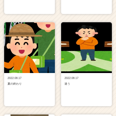
2022.08.17
2022.08.17
夏の終わり
迷う