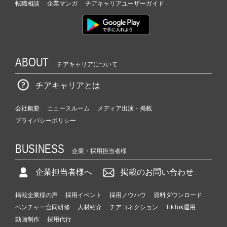
転職相談
企業マンガ
チアキャリアユーザーガイド
ABOUT
チアキャリアについて
チアキャリアとは
会社概要
ニュースルーム
メディア出演・掲載
プライバシーポリシー
BUSINESS
企業・採用担当者様
企業担当者様へ
掲載のお問い合わせ
掲載企業様の声
採用イベント
採用ノウハウ
資料ダウンロード
ベンチャー合同研修
人材紹介
チアコネクション
TikTok運用
動画制作
採用代行