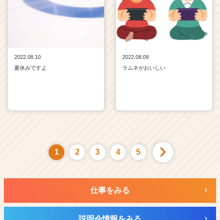
2022.08.10
2022.08.09
夏休みですよ
ラムネがおいしい
1
2
3
4
5
仕事をみる
説明会情報をみる