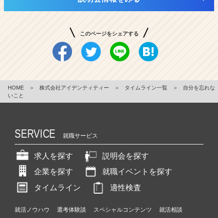
このページをシェアする
HOME
＞
株式会社アイデンティティー
＞
タイムライン一覧
＞
自分を忘れな
いこと
SERVICE
就職サービス
求人を探す
説明会を探す
企業を探す
就職イベントを探す
タイムライン
適性検査
就活ノウハウ
選考体験談
スペシャルコンテンツ
就活相談