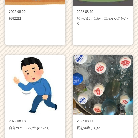
2022.08.22
2022.08.19
8月22日
球児の如くは駆け回れない老体か
な
2022.08.18
2022.08.17
自分のペースで生きていく
夏を満喫したい!