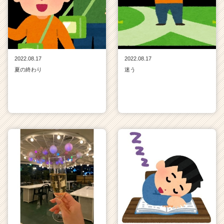
2022.08.17
2022.08.17
夏の終わり
迷う