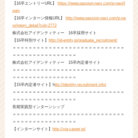
【16卒エントリーURL】
https://www.passion-navi.com/p-navi/l
e
r
ogin
C
【16卒インターン情報URL】
http://www.passion-navi.com/p-na
a
vi/intern_detail?cid=2772
r
株式会社アイデンティティー 16卒採用サイト
e
【16卒特別サイト】
http://id-entity.jp/graduate_recruitment/
e
＝＝＝＝＝＝＝＝＝＝＝＝＝＝＝＝＝＝＝＝＝＝＝＝＝＝＝＝
r）
＝＝＝＝＝＝＝＝＝＝＝＝＝＝＝＝
株式会社アイデンティティー 15卒内定者サイト
＝＝＝＝＝＝＝＝＝＝＝＝＝＝＝＝＝＝＝＝＝＝＝＝＝＝＝＝
＝＝＝＝＝＝＝＝＝＝＝＝＝＝＝＝
【15卒内定者サイト】h
ttp://identity-recruitment.info/
＝＝＝＝＝＝＝＝＝＝＝＝＝＝＝＝＝＝＝＝＝＝＝＝＝＝＝＝
＝＝＝＝＝＝＝＝＝＝＝＝＝＝＝＝
長期実践型インターンシップ
＝＝＝＝＝＝＝＝＝＝＝＝＝＝＝＝＝＝＝＝＝＝＝＝＝＝＝＝
＝＝＝＝＝＝＝＝＝＝＝＝＝＝＝＝
【インターンサイト】
http://via-career.jp/