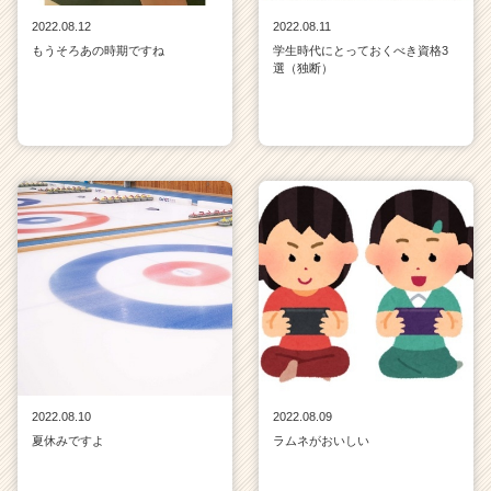
2022.08.12
2022.08.11
もうそろあの時期ですね
学生時代にとっておくべき資格3
選（独断）
2022.08.10
2022.08.09
夏休みですよ
ラムネがおいしい