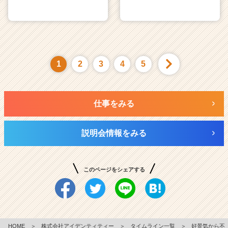
1
2
3
4
5
仕事をみる
説明会情報をみる
このページをシェアする
HOME
＞
株式会社アイデンティティー
＞
タイムライン一覧
＞
好景気から不