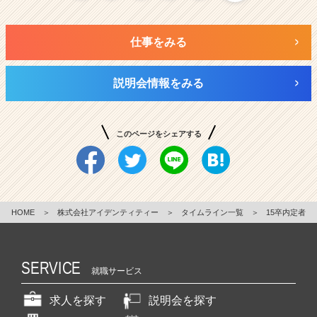
仕事をみる
説明会情報をみる
このページをシェアする
HOME
＞
株式会社アイデンティティー
＞
タイムライン一覧
＞
15卒内定者
SERVICE
就職サービス
求人を探す
説明会を探す