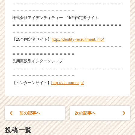
＝＝＝＝＝＝＝＝＝＝＝＝＝＝＝＝＝＝＝＝＝＝＝＝＝＝＝＝
a
r
＝＝＝＝＝＝＝＝＝＝＝＝＝＝＝＝
e
株式会社アイデンティティー 15卒内定者サイト
e
＝＝＝＝＝＝＝＝＝＝＝＝＝＝＝＝＝＝＝＝＝＝＝＝＝＝＝＝
r）
＝＝＝＝＝＝＝＝＝＝＝＝＝＝＝＝
【15卒内定者サイト】
http://identity-recruitment.info/
＝＝＝＝＝＝＝＝＝＝＝＝＝＝＝＝＝＝＝＝＝＝＝＝＝＝＝＝
＝＝＝＝＝＝＝＝＝＝＝＝＝＝＝＝
長期実践型インターンシップ
＝＝＝＝＝＝＝＝＝＝＝＝＝＝＝＝＝＝＝＝＝＝＝＝＝＝＝＝
＝＝＝＝＝＝＝＝＝＝＝＝＝＝＝＝
【インターンサイト】
http://via-career.jp/
前の記事へ
次の記事へ
投稿一覧