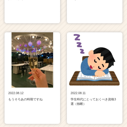
2022.08.12
2022.08.11
もうそろあの時期ですね
学生時代にとっておくべき資格3
選（独断）