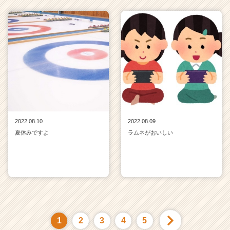
2022.08.10
2022.08.09
夏休みですよ
ラムネがおいしい
1
2
3
4
5