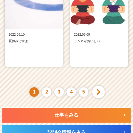
2022.08.10
2022.08.09
夏休みですよ
ラムネがおいしい
1
2
3
4
5
仕事をみる
説明会情報をみる