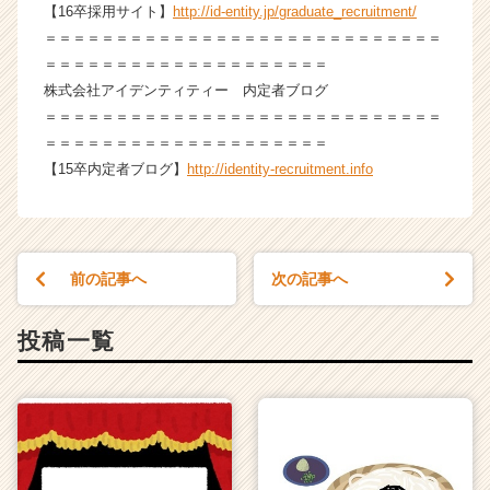
【16卒採用サイト】
http://id-entity.jp/graduate_recruitment/
e
r
＝＝＝＝＝＝＝＝＝＝＝＝＝＝＝＝＝＝＝＝＝＝＝＝＝＝＝＝
C
＝＝＝＝＝＝＝＝＝＝＝＝＝＝＝＝＝＝＝＝
a
株式会社アイデンティティー 内定者ブログ
r
＝＝＝＝＝＝＝＝＝＝＝＝＝＝＝＝＝＝＝＝＝＝＝＝＝＝＝＝
e
＝＝＝＝＝＝＝＝＝＝＝＝＝＝＝＝＝＝＝＝
e
【15卒内定者ブログ】
http://identity-recruitment.info
r）
前の記事へ
次の記事へ
投稿一覧