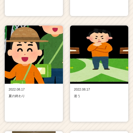
2022.08.17
2022.08.17
夏の終わり
迷う