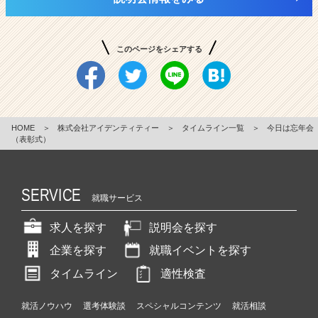
このページをシェアする
HOME
＞
株式会社アイデンティティー
＞
タイムライン一覧
＞
今日は忘年会
（表彰式）
SERVICE
就職サービス
求人を探す
説明会を探す
企業を探す
就職イベントを探す
タイムライン
適性検査
就活ノウハウ
選考体験談
スペシャルコンテンツ
就活相談