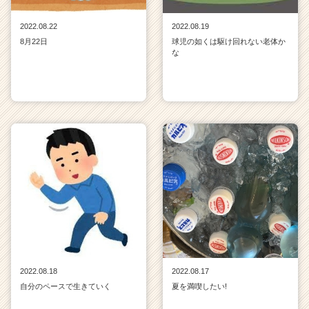
2022.08.22
2022.08.19
8月22日
球児の如くは駆け回れない老体か
な
2022.08.18
2022.08.17
自分のペースで生きていく
夏を満喫したい!