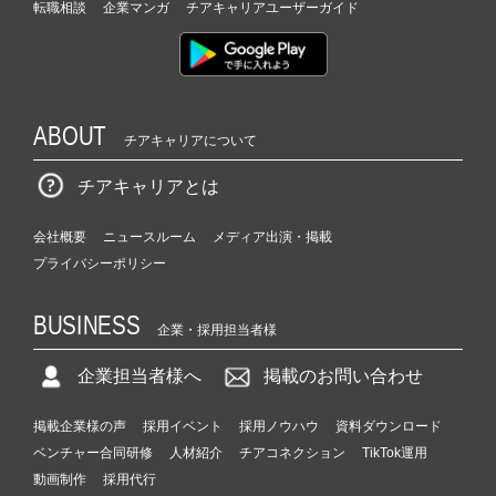
転職相談
企業マンガ
チアキャリアユーザーガイド
ABOUT
チアキャリアについて
チアキャリアとは
会社概要
ニュースルーム
メディア出演・掲載
プライバシーポリシー
BUSINESS
企業・採用担当者様
企業担当者様へ
掲載のお問い合わせ
掲載企業様の声
採用イベント
採用ノウハウ
資料ダウンロード
ベンチャー合同研修
人材紹介
チアコネクション
TikTok運用
動画制作
採用代行