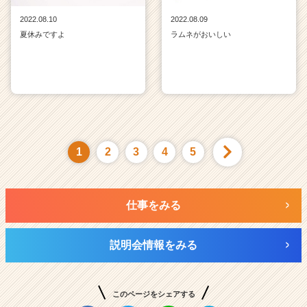
2022.08.10
2022.08.09
夏休みですよ
ラムネがおいしい
1
2
3
4
5
仕事をみる
説明会情報をみる
このページをシェアする