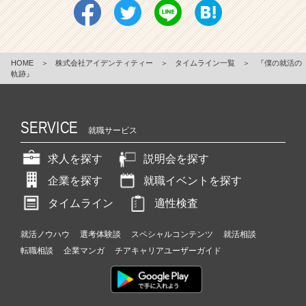
HOME
＞
株式会社アイデンティティー
＞
タイムライン一覧
＞
『僕の就活の
軌跡』
SERVICE
就職サービス
求人を探す
説明会を探す
企業を探す
就職イベントを探す
タイムライン
適性検査
就活ノウハウ
選考体験談
スペシャルコンテンツ
就活相談
転職相談
企業マンガ
チアキャリアユーザーガイド