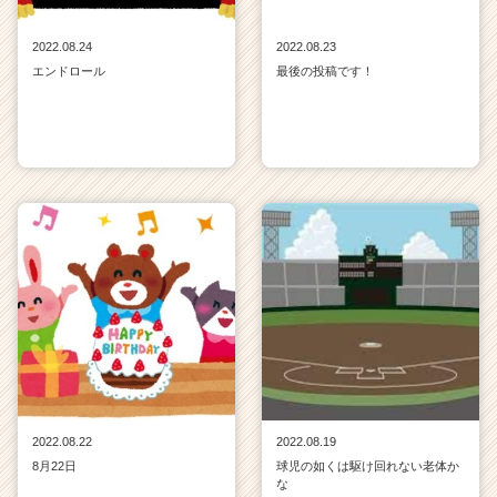
2022.08.24
2022.08.23
エンドロール
最後の投稿です！
2022.08.22
2022.08.19
8月22日
球児の如くは駆け回れない老体か
な