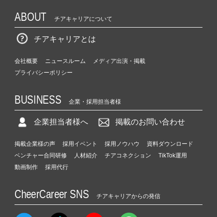
ABOUT
チアキャリアについて
チアキャリアとは
会社概要
ニュースルーム
メディア出演・掲載
プライバシーポリシー
BUSINESS
企業・採用担当者様
企業担当者様へ
掲載のお問い合わせ
掲載企業様の声
採用イベント
採用ノウハウ
資料ダウンロード
ベンチャー合同研修
人材紹介
チアコネクション
TikTok運用
動画制作
採用代行
CheerCareer SNS
チアキャリアからの発信