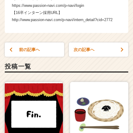
https://www.passion-navi.com/p-navi/login
【16卒インターン採用URL】
http://www.passion-navi.com/p-navi/intern_detail?cid=2772
前の記事へ
次の記事へ
投稿一覧