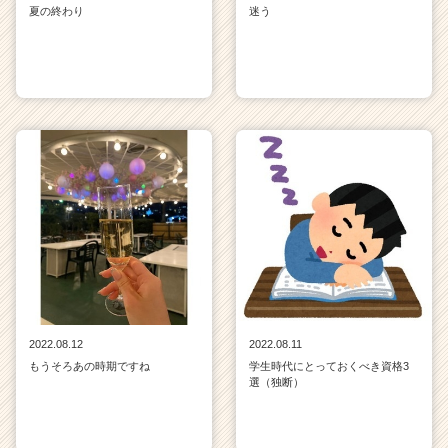
夏の終わり
迷う
2022.08.12
2022.08.11
もうそろあの時期ですね
学生時代にとっておくべき資格3
選（独断）