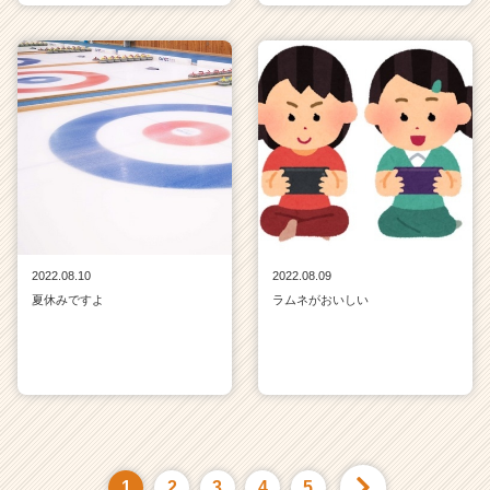
2022.08.10
2022.08.09
夏休みですよ
ラムネがおいしい
1
2
3
4
5